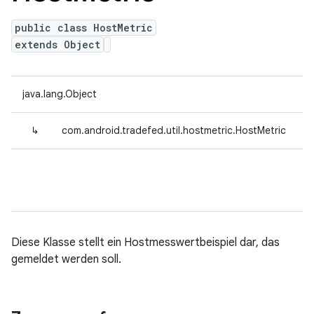
public class HostMetric
extends Object
java.lang.Object
↳
com.android.tradefed.util.hostmetric.HostMetric
Diese Klasse stellt ein Hostmesswertbeispiel dar, das
gemeldet werden soll.