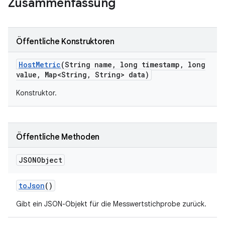
Zusammenfassung
Öffentliche Konstruktoren
Host
Metric
(String name
,
long timestamp
,
long
value
,
Map<String
,
String> data)
Konstruktor.
Öffentliche Methoden
JSONObject
to
Json
()
Gibt ein JSON-Objekt für die Messwertstichprobe zurück.