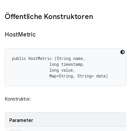
Öffentliche Konstruktoren
Host
Metric
public HostMetric (String name, 

                long timestamp, 

                long value, 

                Map<String, String> data)
Konstruktor.
Parameter