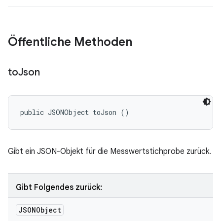
Öffentliche Methoden
to
Json
public JSONObject toJson ()
Gibt ein JSON-Objekt für die Messwertstichprobe zurück.
Gibt Folgendes zurück:
JSONObject