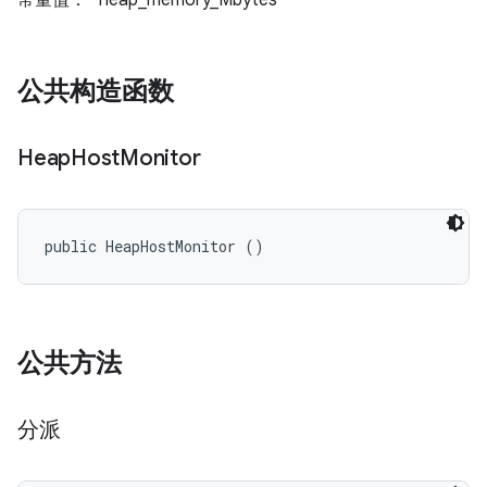
常量值： "heap_memory_Mbytes"
公共构造函数
Heap
Host
Monitor
public HeapHostMonitor ()
公共方法
分派