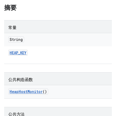
摘要
常量
String
HEAP
_
KEY
公共构造函数
Heap
Host
Monitor
()
公共方法