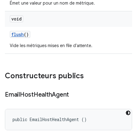
Émet une valeur pour un nom de métrique.
void
flush
()
Vide les métriques mises en file d'attente.
Constructeurs publics
Email
Host
Health
Agent
public EmailHostHealthAgent ()