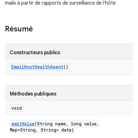
mails à partir de rapports de surveillance de l'hôte
Résumé
Constructeurs publics
Email
Host
Health
Agent
()
Méthodes publiques
void
emit
Value
(String name
,
long value
,
Map<String
,
String> data)