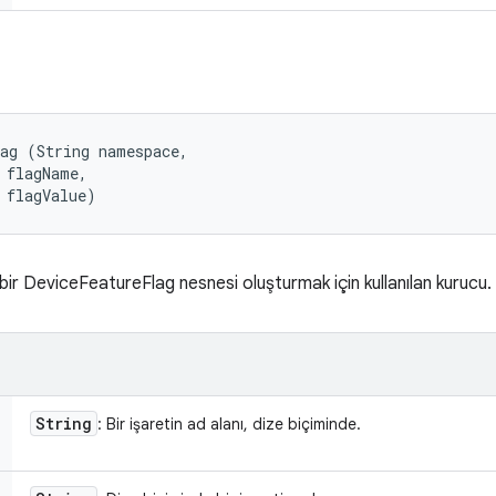
ag (String namespace, 

 flagName, 

 flagValue)
i bir DeviceFeatureFlag nesnesi oluşturmak için kullanılan kurucu.
String
: Bir işaretin ad alanı, dize biçiminde.