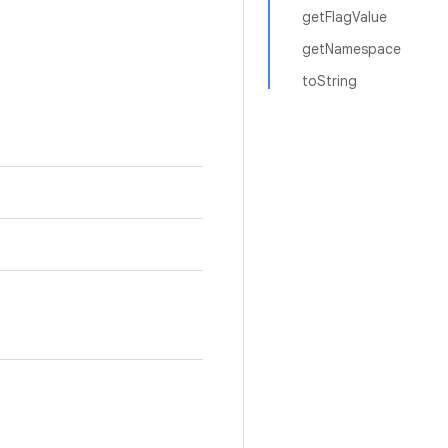
getFlagValue
getNamespace
toString