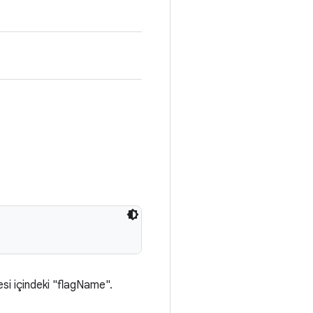
si içindeki "flagName".