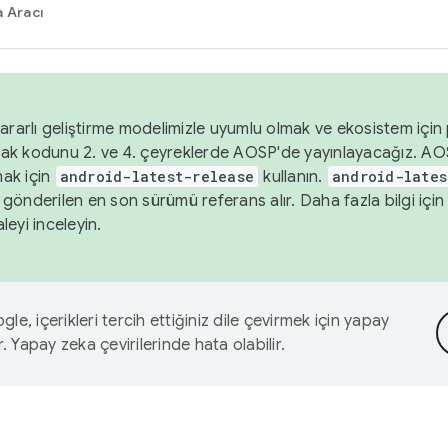
 Aracı
ararlı geliştirme modelimizle uyumlu olmak ve ekosistem için p
ak kodunu 2. ve 4. çeyreklerde AOSP'de yayınlayacağız. AO
ak için
android-latest-release
kullanın.
android-lates
gönderilen en son sürümü referans alır. Daha fazla bilgi içi
leyi inceleyin.
le, içerikleri tercih ettiğiniz dile çevirmek için yapay
r. Yapay zeka çevirilerinde hata olabilir.