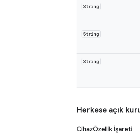
String
String
String
Herkese açık kur
CihazÖzellik İşareti