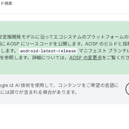
コード検索
ンク安定版開発モデルに沿ってエコシステムのプラットフォーム
半期に AOSP にソースコードを公開します。AOSP のビルドと
します。
android-latest-release
マニフェスト ブランチは
を参照します。詳細については、
AOSP の変更点
をご覧くだ
ogle は AI 技術を使用して、コンテンツをご希望の言語に
翻訳には誤りが含まれる場合があります。