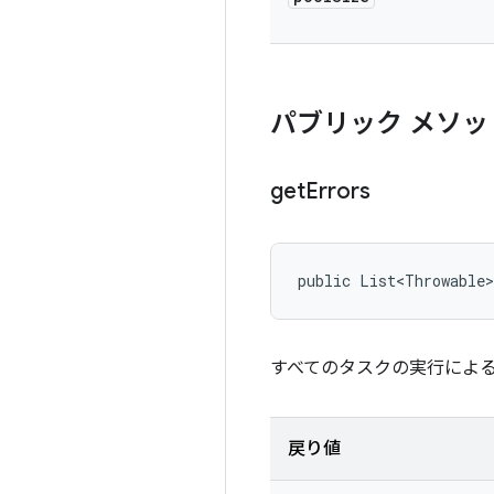
パブリック メソッ
get
Errors
public List<Throwable
すべてのタスクの実行によ
戻り値