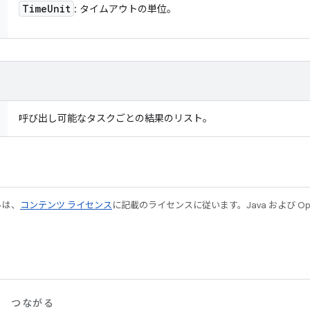
Time
Unit
: タイムアウトの単位。
呼び出し可能なタスクごとの結果のリスト。
ルは、
コンテンツ ライセンス
に記載のライセンスに従います。Java および Open
つながる