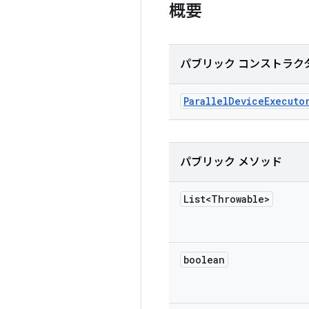
概要
パブリック コンストラク
Parallel
Device
Executo
パブリック メソッド
List<Throwable>
boolean