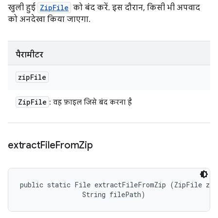
खुली हुई
ZipFile
को बंद करें. इस दौरान, किसी भी अपवाद
को अनदेखा किया जाएगा.
पैरामीटर
zip
File
Zip
File
: वह फ़ाइल जिसे बंद करना है
extract
File
From
Zip
public static File extractFileFromZip (ZipFile zip
                String filePath)