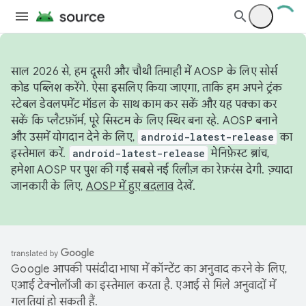
साल 2026 से, हम दूसरी और चौथी तिमाही में AOSP के लिए सोर्स
कोड पब्लिश करेंगे. ऐसा इसलिए किया जाएगा, ताकि हम अपने ट्रंक
स्टेबल डेवलपमेंट मॉडल के साथ काम कर सकें और यह पक्का कर
सकें कि प्लैटफ़ॉर्म, पूरे सिस्टम के लिए स्थिर बना रहे. AOSP बनाने
और उसमें योगदान देने के लिए,
android-latest-release
का
इस्तेमाल करें.
android-latest-release
मेनिफ़ेस्ट ब्रांच,
हमेशा AOSP पर पुश की गई सबसे नई रिलीज़ का रेफ़रंस देगी. ज़्यादा
जानकारी के लिए,
AOSP में हुए बदलाव
देखें.
Google आपकी पसंदीदा भाषा में कॉन्टेंट का अनुवाद करने के लिए,
एआई टेक्नोलॉजी का इस्तेमाल करता है. एआई से मिले अनुवादों में
गलतियां हो सकती हैं.