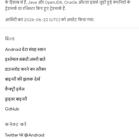
के हिसाब से हैं. Java और OpenJDK, Oracle और/या इससे जुड़ी हुई कंपनियों के
ट्रेडमार्क या रजिस्टर किए हुए ट्रेडमार्क हैं.
आखिरी बार 2026-06-22 (UTC) को अपडेट किया गया.
बिल्ड
Android डेटा संग्रह स्थान
इस्तेमाल संबंधी ज़रूरी बातें
डाउनलोड करने का तरीका
बाइनरी की झलक देखें
फ़ैक्ट्री इमेज
ड्राइवर बाइनरी
GitHub
कनेक्ट करें
Twitter पर @Android