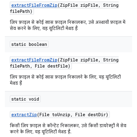
extract
File
From
Zip
(Zip
File zip
File
,
String
file
Path)
ज़िप फ़ाइल से कोई खास फ़ाइल निकालकर, उसे अस्थायी फ़ाइल में
सेव करने के लिए, यह यूटिलिटी मेथड है
static boolean
extract
File
From
Zip
(Zip
File zip
File
,
String
file
Path
,
File dest
File)
ज़िप फ़ाइल से कोई खास फ़ाइल निकालने के लिए, यह यूटिलिटी
मेथड है
static void
extract
Zip
(File to
Unzip
,
File dest
Dir)
किसी ज़िप फ़ाइल से कॉन्टेंट निकालकर, उसे किसी डायरेक्ट्री में सेव
करने के लिए, यह यूटिलिटी मेथड है.