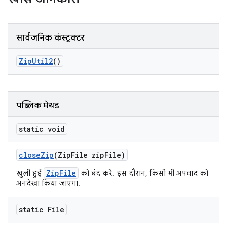
सार्वजनिक कंस्ट्रक्टर
Zip
Util2
()
पब्लिक मेथड
static void
close
Zip
(Zip
File zip
File)
ZipFile
खुली हुई
को बंद करें. इस दौरान, किसी भी अपवाद को
अनदेखा किया जाएगा.
static File