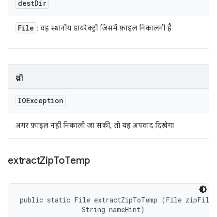
dest
Dir
File
: वह स्थानीय डायरेक्ट्री जिसमें फ़ाइल निकालनी है
थ्रॉ
IOException
अगर फ़ाइल नहीं निकाली जा सकी, तो यह अपवाद दिखेगा
extract
Zip
To
Temp
public static File extractZipToTemp (File zipFile,
                String nameHint)