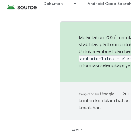
Dokumen
Android Code Searc
Mulai tahun 2026, unt
stabilitas platform un
Untuk membuat dan ber
android-latest-rele
informasi selengkapnya,
Goo
konten ke dalam bahas
kesalahan.
AOSP