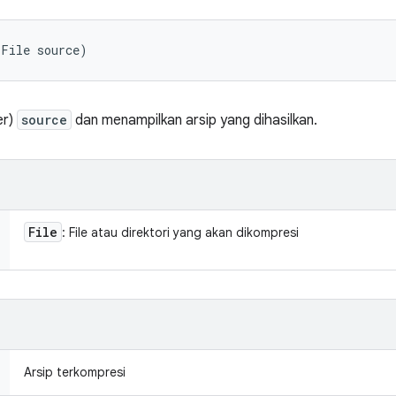
(File source)
er)
source
dan menampilkan arsip yang dihasilkan.
File
: File atau direktori yang akan dikompresi
Arsip terkompresi