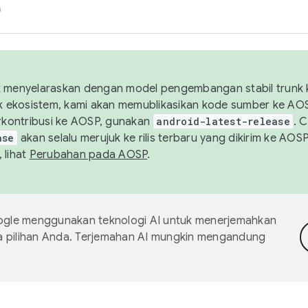
h
uk menyelaraskan dengan model pengembangan stabil trunk
tuk ekosistem, kami akan memublikasikan kode sumber ke A
kontribusi ke AOSP, gunakan
android-latest-release
. 
ase
akan selalu merujuk ke rilis terbaru yang dikirim ke AO
 lihat
Perubahan pada AOSP
.
gle menggunakan teknologi AI untuk menerjemahkan
a pilihan Anda. Terjemahan AI mungkin mengandung