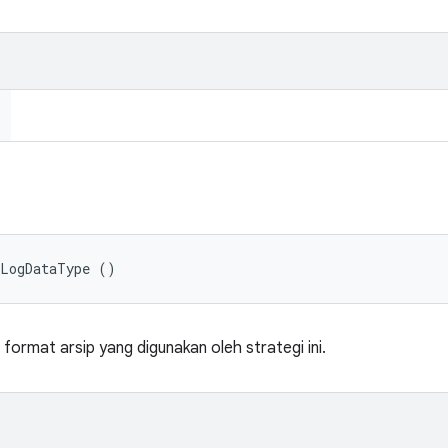
tLogDataType ()
format arsip yang digunakan oleh strategi ini.