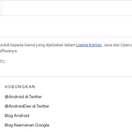
unduk kepada lisensi yang dijelaskan dalam
Lisensi Konten
. Java dan Open
iliasinya.
TC.
HUBUNGKAN
@Android di Twitter
@AndroidDev di Twitter
Blog Android
Blog Keamanan Google