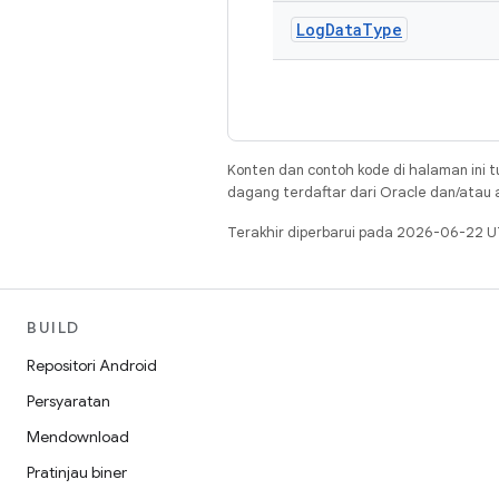
Log
Data
Type
Konten dan contoh kode di halaman ini t
dagang terdaftar dari Oracle dan/atau af
Terakhir diperbarui pada 2026-06-22 U
BUILD
Repositori Android
Persyaratan
Mendownload
Pratinjau biner