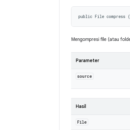
public File compress 
Mengompresi file (atau fold
Parameter
source
Hasil
File