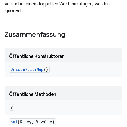
Versuche, einen doppelten Wert einzufügen, werden
ignoriert.
Zusammenfassung
Öffentliche Konstruktoren
Unique
Multi
Map
()
Öffentliche Methoden
V
put
(K key
,
V value)