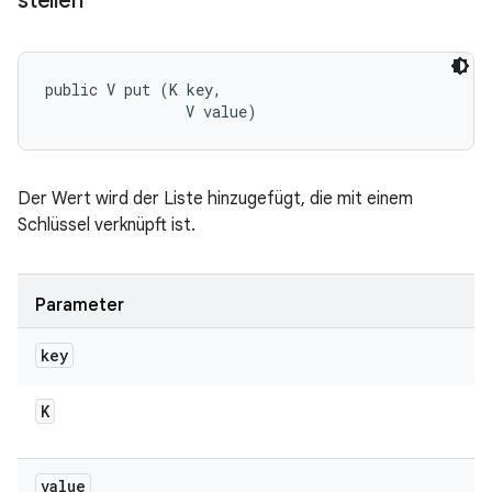
stellen
public V put (K key, 

                V value)
Der Wert wird der Liste hinzugefügt, die mit einem
Schlüssel verknüpft ist.
Parameter
key
K
value