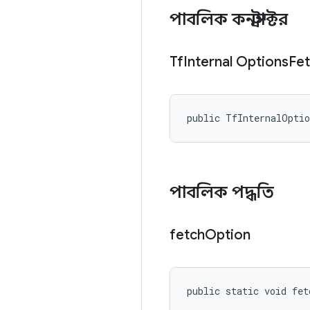
পাবলিক কনস্ট্রাক্টর
Tf
Internal Options
Fe
public TfInternalOpti
পাবলিক পদ্ধতি
fetch
Option
public static void fe