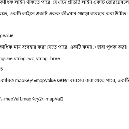
ধিক লাইন থাকতে পারে, যেখানে প্রতিটি লাইন একটি ভেরিয়েবলের 
 করতে, একটি লাইনে একটি একক কী=মান জোড়া ব্যবহার করা উচিত।
ngValue
একাধিক মান ব্যবহার করা যেতে পারে, একটি কমা(,) দ্বারা পৃথক করা।
ringOne,stringTwo,stringThree
,5
ে, একাধিক mapKey\=mapValue জোড়া ব্যবহার করা যেতে পারে, একটি 
\=mapVal1,mapKey2\=mapVal2