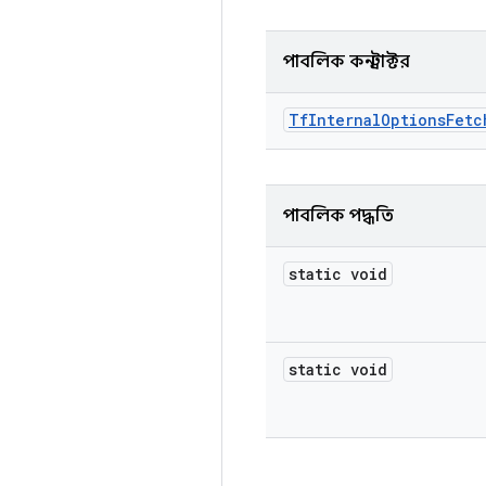
পাবলিক কনস্ট্রাক্টর
Tf
Internal
Options
Fetc
পাবলিক পদ্ধতি
static void
static void