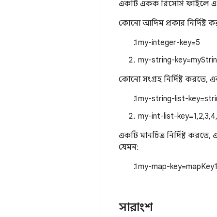
একটি একক রিসোর্স ফাইলে একা
কোনো আদিম প্রকার নির্দিষ্ট
my-integer-key=5
my-string-key=myStri
কোনো সংগ্রহ নির্দিষ্ট করতে, 
my-string-list-key=st
my-int-list-key=1,2,3,4
একটি মানচিত্র নির্দিষ্ট করত
যেমন:
my-map-key=mapKey1
সারাংশ