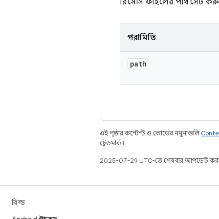
রিসোর্স ফাইলের পাথ সেট করুন
পরামিতি
path
এই পৃষ্ঠার কন্টেন্ট ও কোডের নমুনাগুলি
Conte
ট্রেডমার্ক।
2025-07-29 UTC-তে শেষবার আপডেট করা
বিল্ড