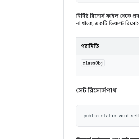
নির্দিষ্ট রিসোর্স ফাইল থেকে প্রদ
না থাকে, একটি ডিফল্ট রিসোর্
পরামিতি
class
Obj
সেট রিসোর্সপাথ
public static void set