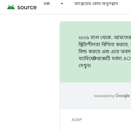
ডক্স
অ্যান্ড্রয়েড কোড অনুসন্ধান
২০২৬ সাল থেকে, আমাদের ট্র
স্থিতিশীলতা নিশ্চিত করত
বিল্ড করতে এবং এতে অবদ
ম্যানিফেস্ট ব্রাঞ্চটি সর্
দেখুন।
AOSP