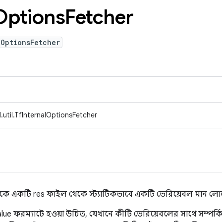
 Options
Fetcher
lOptionsFetcher
util.TfInternalOptionsFetcher
সগুলিকে একটি res ফাইল থেকে স্ট্যাটিকভাবে একটি ভেরিয়েবল মান ল
e ফরম্যাটে হওয়া উচিত, যেখানে কীটি ভেরিয়েবলের সাথে সম্পর্কিত