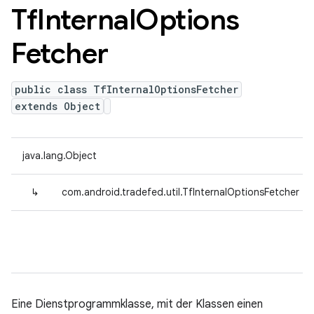
Tf
Internal
Options
Fetcher
public class TfInternalOptionsFetcher
extends Object
java.lang.Object
↳
com.android.tradefed.util.TfInternalOptionsFetcher
Eine Dienstprogrammklasse, mit der Klassen einen