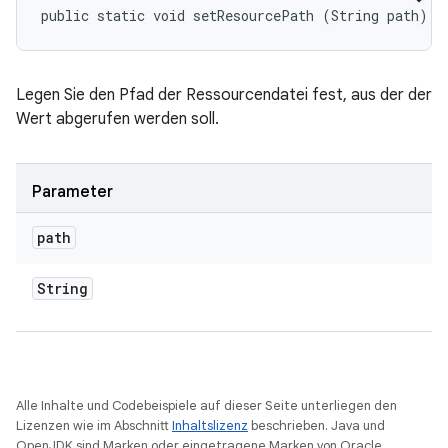
public static void setResourcePath (String path)
Legen Sie den Pfad der Ressourcendatei fest, aus der der
Wert abgerufen werden soll.
Parameter
path
String
Alle Inhalte und Codebeispiele auf dieser Seite unterliegen den
Lizenzen wie im Abschnitt
Inhaltslizenz
beschrieben. Java und
OpenJDK sind Marken oder eingetragene Marken von Oracle