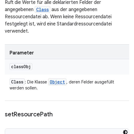
Ruft die Werte für alle deklarierten Felder der
angegebenen
Class
aus der angegebenen
Ressourcendatei ab. Wenn keine Ressourcendatei
festgelegt ist, wird eine Standardressourcendatei
verwendet.
Parameter
class
Obj
Class
Object
: Die Klasse
, deren Felder ausgefüllt
werden sollen.
set
Resource
Path