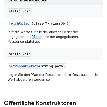
Öffentliche Methoden
static void
fetch
Option
(Class<?> class
Obj)
Ruft die Werte für alle deklarierten Felder der
Class
angegebenen
aus der angegebenen
Ressourcendatei ab.
static void
set
Resource
Path
(String path)
Legen Sie den Pfad der Ressourcendatei fest, aus der der
Wert abgerufen werden soll.
Öffentliche Konstruktoren