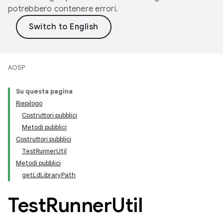
potrebbero contenere errori.
AOSP
Su questa pagina
Riepilogo
Costruttori pubblici
Metodi pubblici
Costruttori pubblici
TestRunnerUtil
Metodi pubblici
getLdLibraryPath
Test
Runner
Util