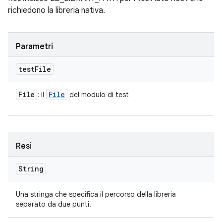
richiedono la libreria nativa.
Parametri
test
File
File
File
: il
del modulo di test
Resi
String
Una stringa che specifica il percorso della libreria
separato da due punti.