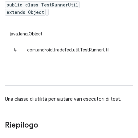
public class TestRunnerUtil
extends Object
java.lang.Object
↳
com.android.tradefed.util.TestRunnerUtil
Una classe di utilità per aiutare vari esecutori di test.
Riepilogo