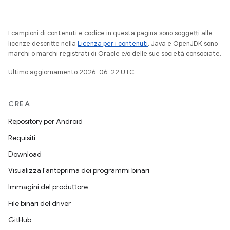
I campioni di contenuti e codice in questa pagina sono soggetti alle
licenze descritte nella
Licenza per i contenuti
. Java e OpenJDK sono
marchi o marchi registrati di Oracle e/o delle sue società consociate.
Ultimo aggiornamento 2026-06-22 UTC.
CREA
Repository per Android
Requisiti
Download
Visualizza l'anteprima dei programmi binari
Immagini del produttore
File binari del driver
GitHub