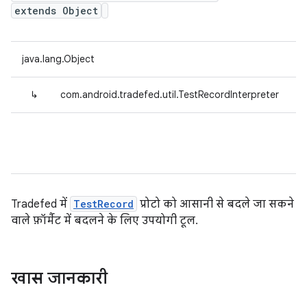
extends Object
java.lang.Object
↳
com.android.tradefed.util.TestRecordInterpreter
Tradefed में
TestRecord
प्रोटो को आसानी से बदले जा सकने
वाले फ़ॉर्मैट में बदलने के लिए उपयोगी टूल.
खास जानकारी