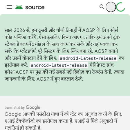
साल 2026 से, हम दूसरी और चौथी तिमाही में AOSP के लिए सोर्स
कोड पब्लिश करेंगे. ऐसा इसलिए किया जाएगा, ताकि हम अपने ट्रंक
स्टेबल डेवलपमेंट मॉडल के साथ काम कर सकें और यह पक्का कर
सकें कि प्लैटफ़ॉर्म, पूरे सिस्टम के लिए स्थिर बना रहे. AOSP बनाने
और उसमें योगदान देने के लिए,
android-latest-release
का
इस्तेमाल करें.
android-latest-release
मेनिफ़ेस्ट ब्रांच,
हमेशा AOSP पर पुश की गई सबसे नई रिलीज़ का रेफ़रंस देगी. ज़्यादा
जानकारी के लिए,
AOSP में हुए बदलाव
देखें.
Google आपकी पसंदीदा भाषा में कॉन्टेंट का अनुवाद करने के लिए,
एआई टेक्नोलॉजी का इस्तेमाल करता है. एआई से मिले अनुवादों में
गलतियां हो सकती हैं.