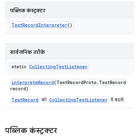
पब्लिक कंस्ट्रक्टर
Test
Record
Interpreter
()
सार्वजनिक तरीके
static
Collecting
Test
Listener
interprete
Record
(Test
Record
Proto
.
Test
Record
record)
TestRecord
CollectingTestListener
को
में बदलें.
पब्लिक कंस्ट्रक्टर