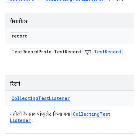
पैरामीटर
record
Test
Record
Proto
.
Test
Record
Test
Record
: पूरा
.
रिटर्न
Collecting
Test
Listener
Collecting
Test
नतीजों के साथ पॉप्युलेट किया गया
Listener
.