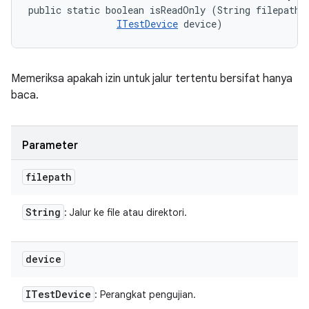
public static boolean isReadOnly (String filepath, 
ITestDevice
 device)
Memeriksa apakah izin untuk jalur tertentu bersifat hanya
baca.
Parameter
filepath
String
: Jalur ke file atau direktori.
device
ITest
Device
: Perangkat pengujian.