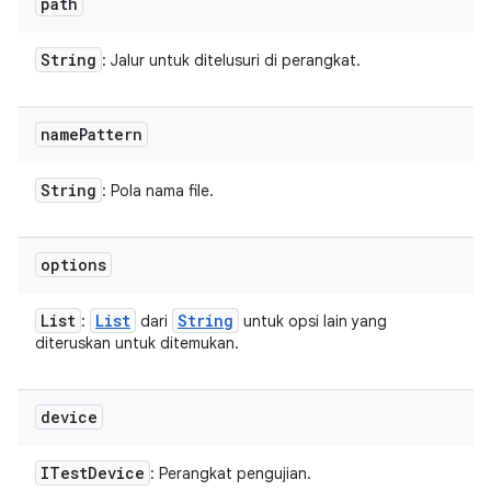
path
String
: Jalur untuk ditelusuri di perangkat.
name
Pattern
String
: Pola nama file.
options
List
List
String
:
dari
untuk opsi lain yang
diteruskan untuk ditemukan.
device
ITest
Device
: Perangkat pengujian.