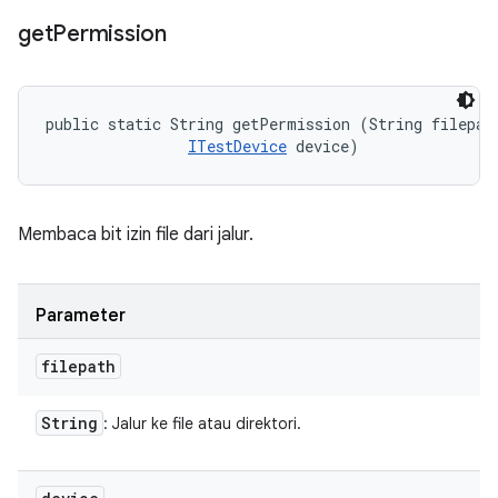
get
Permission
public static String getPermission (String filepath
ITestDevice
 device)
Membaca bit izin file dari jalur.
Parameter
filepath
String
: Jalur ke file atau direktori.