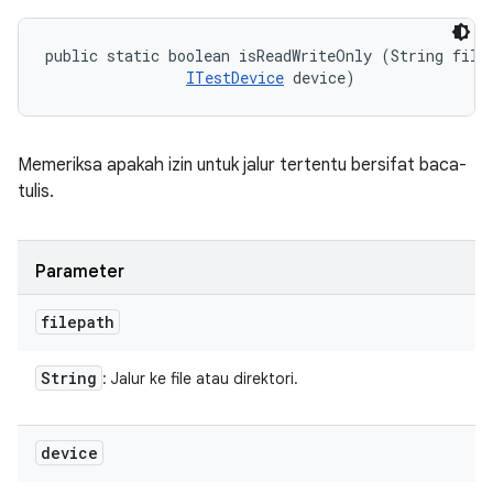
public static boolean isReadWriteOnly (String filep
ITestDevice
 device)
Memeriksa apakah izin untuk jalur tertentu bersifat baca-
tulis.
Parameter
filepath
String
: Jalur ke file atau direktori.
device