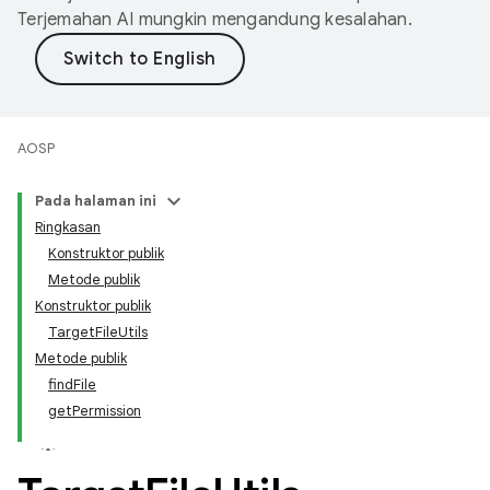
Terjemahan AI mungkin mengandung kesalahan.
AOSP
Pada halaman ini
Ringkasan
Konstruktor publik
Metode publik
Konstruktor publik
TargetFileUtils
Metode publik
findFile
getPermission