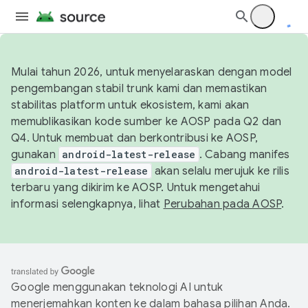
Mulai tahun 2026, untuk menyelaraskan dengan model
pengembangan stabil trunk kami dan memastikan
stabilitas platform untuk ekosistem, kami akan
memublikasikan kode sumber ke AOSP pada Q2 dan
Q4. Untuk membuat dan berkontribusi ke AOSP,
gunakan
android-latest-release
. Cabang manifes
android-latest-release
akan selalu merujuk ke rilis
terbaru yang dikirim ke AOSP. Untuk mengetahui
informasi selengkapnya, lihat
Perubahan pada AOSP
.
Google menggunakan teknologi AI untuk
menerjemahkan konten ke dalam bahasa pilihan Anda.