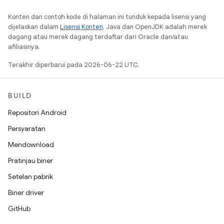
Konten dan contoh kode di halaman ini tunduk kepada lisensi yang
dijelaskan dalam
Lisensi Konten
. Java dan OpenJDK adalah merek
dagang atau merek dagang terdaftar dari Oracle dan/atau
afiliasinya.
Terakhir diperbarui pada 2026-06-22 UTC.
BUILD
Repositori Android
Persyaratan
Mendownload
Pratinjau biner
Setelan pabrik
Biner driver
GitHub