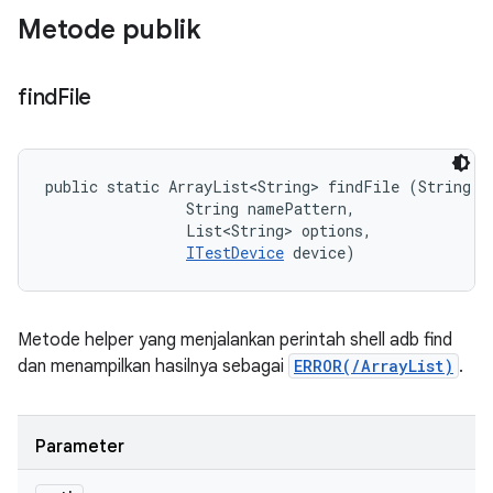
Metode publik
find
File
public static ArrayList<String> findFile (String pa
                String namePattern, 

                List<String> options, 

ITestDevice
 device)
Metode helper yang menjalankan perintah shell adb find
dan menampilkan hasilnya sebagai
ERROR(/ArrayList
)
.
Parameter