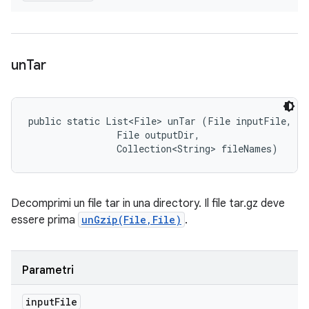
un
Tar
public static List<File> unTar (File inputFile, 

                File outputDir, 

                Collection<String> fileNames)
Decomprimi un file tar in una directory. Il file tar.gz deve
essere prima
unGzip(File,File)
.
Parametri
input
File