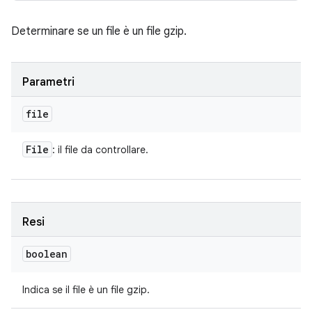
Determinare se un file è un file gzip.
Parametri
file
File
: il file da controllare.
Resi
boolean
Indica se il file è un file gzip.