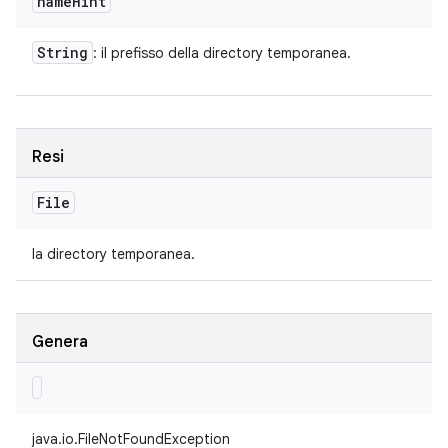
name
Hint
String
: il prefisso della directory temporanea.
Resi
File
la directory temporanea.
Genera
java.io.FileNotFoundException