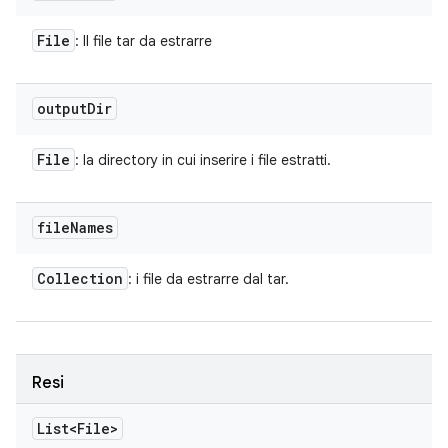
File
: Il file tar da estrarre
output
Dir
File
: la directory in cui inserire i file estratti.
file
Names
Collection
: i file da estrarre dal tar.
Resi
List<File>