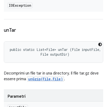
IOException
un
Tar
public static List<File> unTar (File inputFile, 

                File outputDir)
Decomprimi un file tar in una directory. Il file tar.gz deve
essere prima
unGzip(File,File)
.
Parametri