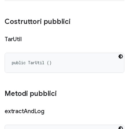
Costruttori pubblici
Tar
Util
public TarUtil ()
Metodi pubblici
extract
And
Log