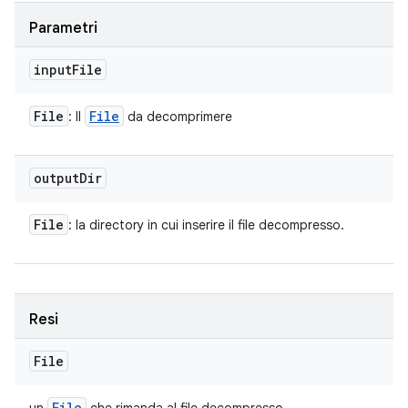
Parametri
input
File
File
File
: Il
da decomprimere
output
Dir
File
: la directory in cui inserire il file decompresso.
Resi
File
File