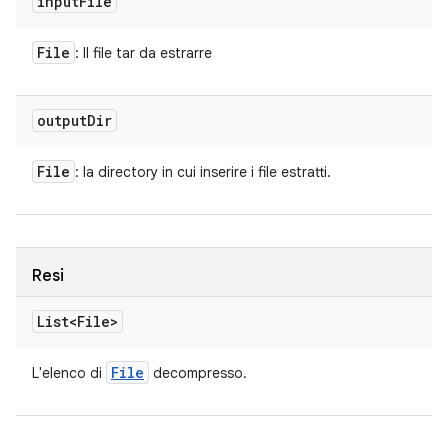
input
File
File
: Il file tar da estrarre
output
Dir
File
: la directory in cui inserire i file estratti.
Resi
List<File>
File
L'elenco di
decompresso.