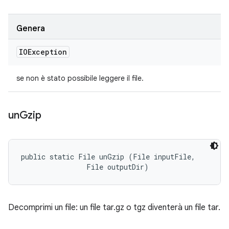
Genera
IOException
se non è stato possibile leggere il file.
un
Gzip
public static File unGzip (File inputFile, 

                File outputDir)
Decomprimi un file: un file tar.gz o tgz diventerà un file tar.