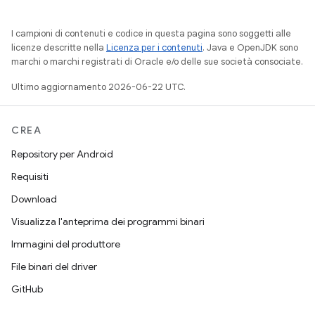
I campioni di contenuti e codice in questa pagina sono soggetti alle
licenze descritte nella
Licenza per i contenuti
. Java e OpenJDK sono
marchi o marchi registrati di Oracle e/o delle sue società consociate.
Ultimo aggiornamento 2026-06-22 UTC.
CREA
Repository per Android
Requisiti
Download
Visualizza l'anteprima dei programmi binari
Immagini del produttore
File binari del driver
GitHub