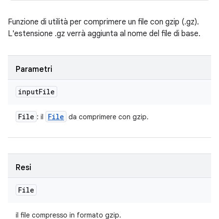
Funzione di utilità per comprimere un file con gzip (.gz).
L'estensione .gz verrà aggiunta al nome del file di base.
Parametri
input
File
File
File
: il
da comprimere con gzip.
Resi
File
il file compresso in formato gzip.