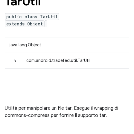
Tar
Util
public class TarUtil
extends Object
java.lang.Object
↳
com.android.tradefed.util.TarUtil
Utilità per manipolare un file tar. Esegue il wrapping di
commons-compress per fornire il supporto tar.