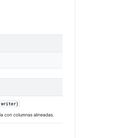
 writer)
a con columnas alineadas.