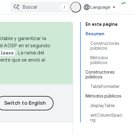
/
En esta página
Resumen
table y garantizar la
Constructores
 el AOSP en el segundo
públicos
elease
. La rama del
Métodos
ente que se envió al
públicos
Constructores
públicos
TableFormatter
Métodos públicos
displayTable
setColumnSpaci
ng