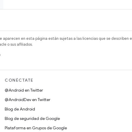
e aparecen en esta página están sujetas a las licencias que se describen e
e o sus afiliados.
)
CONÉCTATE
@Android en Twitter
@AndroidDev en Twitter
Blog de Android
Blog de seguridad de Google
Plataforma en Grupos de Google