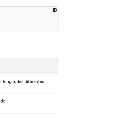
er longitudes diferentes
ado