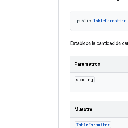
public 
TableFormatter
Establece la cantidad de ca
Parámetros
spacing
Muestra
Table
Formatter