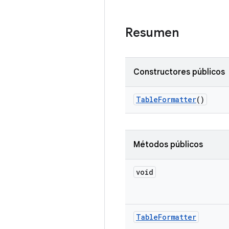
Resumen
Constructores públicos
Table
Formatter
()
Métodos públicos
void
Table
Formatter