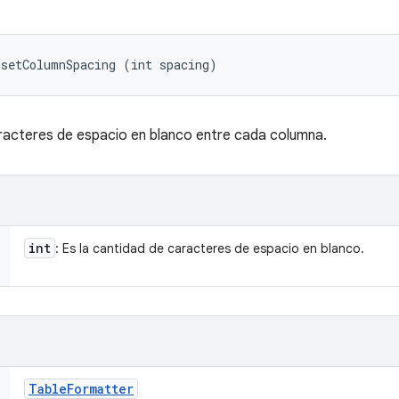
 setColumnSpacing (int spacing)
racteres de espacio en blanco entre cada columna.
int
: Es la cantidad de caracteres de espacio en blanco.
Table
Formatter