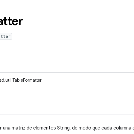
tter
atter
d.util.TableFormatter
r una matriz de elementos String, de modo que cada columna 