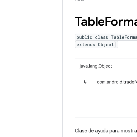
Table
Forma
public class TableForm
extends Object
java.lang.Object
↳
com.android.tradefe
Clase de ayuda para mostra