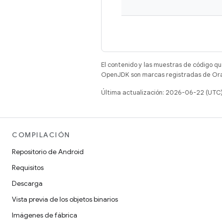
El contenido y las muestras de código qu
OpenJDK son marcas registradas de Oracl
Última actualización: 2026-06-22 (UTC
COMPILACIÓN
Repositorio de Android
Requisitos
Descarga
Vista previa de los objetos binarios
Imágenes de fábrica