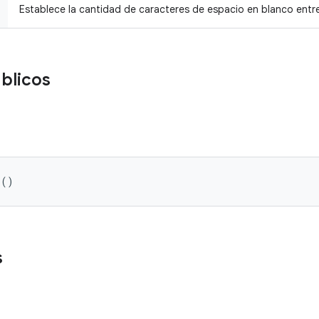
Establece la cantidad de caracteres de espacio en blanco entr
blicos
 ()
s