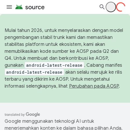
Mulai tahun 2026, untuk menyelaraskan dengan model
pengembangan stabil trunk kami dan memastikan
stabilitas platform untuk ekosistem, kami akan
memublikasikan kode sumber ke AOSP pada Q2 dan
Q4. Untuk membuat dan berkontribusi ke AOSP,
gunakan
android-latest-release
. Cabang manifes
android-latest-release
akan selalu merujuk ke rilis
terbaru yang dikirim ke AOSP. Untuk mengetahui
informasi selengkapnya, lihat
Perubahan pada AOSP
.
Google menggunakan teknologi AI untuk
menerjemahkan konten ke dalam bahasa pilihan Anda.