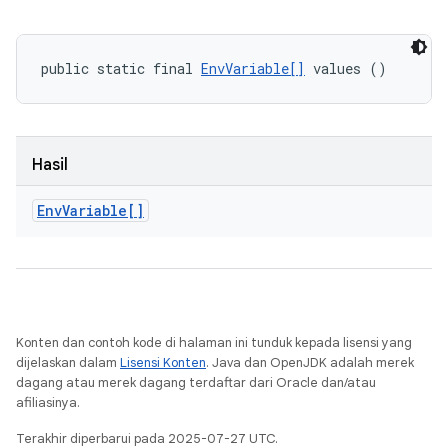
public static final 
EnvVariable[]
 values ()
Hasil
Env
Variable[]
Konten dan contoh kode di halaman ini tunduk kepada lisensi yang
dijelaskan dalam
Lisensi Konten
. Java dan OpenJDK adalah merek
dagang atau merek dagang terdaftar dari Oracle dan/atau
afiliasinya.
Terakhir diperbarui pada 2025-07-27 UTC.