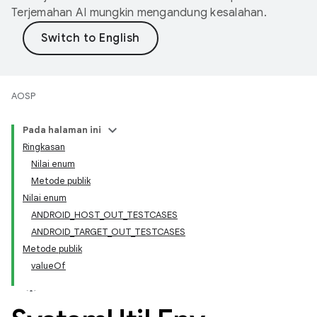
Terjemahan AI mungkin mengandung kesalahan.
AOSP
Pada halaman ini
Ringkasan
Nilai enum
Metode publik
Nilai enum
ANDROID_HOST_OUT_TESTCASES
ANDROID_TARGET_OUT_TESTCASES
Metode publik
valueOf