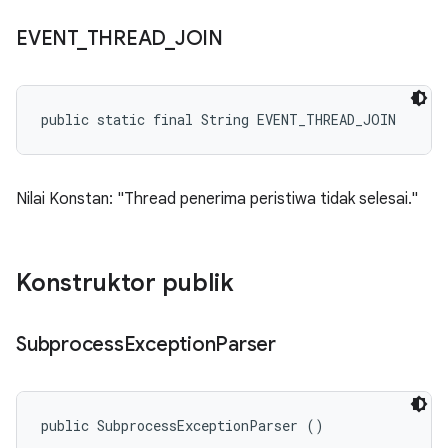
EVENT
_
THREAD
_
JOIN
public static final String EVENT_THREAD_JOIN
Nilai Konstan: "Thread penerima peristiwa tidak selesai."
Konstruktor publik
Subprocess
Exception
Parser
public SubprocessExceptionParser ()