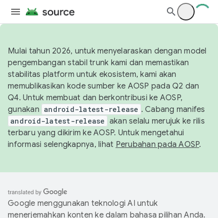
Mulai tahun 2026, untuk menyelaraskan dengan model
pengembangan stabil trunk kami dan memastikan
stabilitas platform untuk ekosistem, kami akan
memublikasikan kode sumber ke AOSP pada Q2 dan
Q4. Untuk membuat dan berkontribusi ke AOSP,
gunakan
android-latest-release
. Cabang manifes
android-latest-release
akan selalu merujuk ke rilis
terbaru yang dikirim ke AOSP. Untuk mengetahui
informasi selengkapnya, lihat
Perubahan pada AOSP
.
Google menggunakan teknologi AI untuk
menerjemahkan konten ke dalam bahasa pilihan Anda.