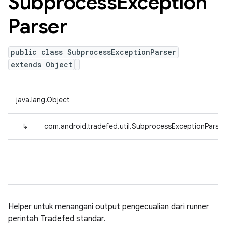
Subprocess
Exception
Parser
public class SubprocessExceptionParser
extends Object
java.lang.Object
↳
com.android.tradefed.util.SubprocessExceptionParser
Helper untuk menangani output pengecualian dari runner
perintah Tradefed standar.