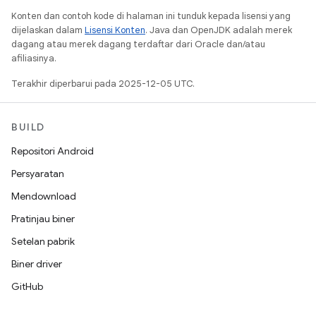
Konten dan contoh kode di halaman ini tunduk kepada lisensi yang
dijelaskan dalam
Lisensi Konten
. Java dan OpenJDK adalah merek
dagang atau merek dagang terdaftar dari Oracle dan/atau
afiliasinya.
Terakhir diperbarui pada 2025-12-05 UTC.
BUILD
Repositori Android
Persyaratan
Mendownload
Pratinjau biner
Setelan pabrik
Biner driver
GitHub