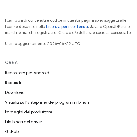
I campioni di contenuti e codice in questa pagina sono soggetti alle
licenze descritte nella
Licenza per i contenuti
. Java e OpenJDK sono
marchi o marchi registrati di Oracle e/o delle sue società consociate.
Ultimo aggiornamento 2026-06-22 UTC.
CREA
Repository per Android
Requisiti
Download
Visualizza l'anteprima dei programmi binari
Immagini del produttore
File binari del driver
GitHub