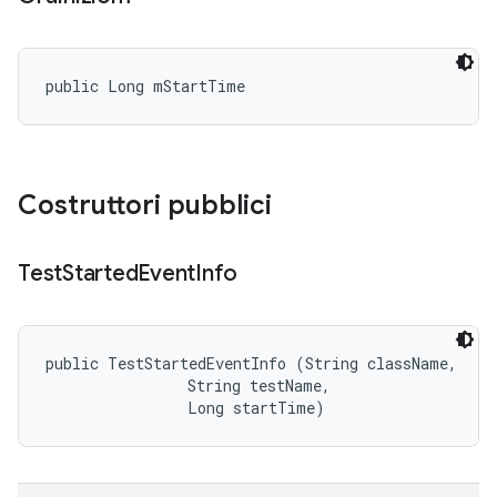
public Long mStartTime
Costruttori pubblici
Test
Started
Event
Info
public TestStartedEventInfo (String className, 

                String testName, 

                Long startTime)