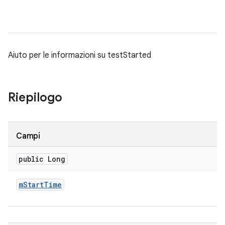
Aiuto per le informazioni su testStarted
Riepilogo
Campi
public Long
m
Start
Time