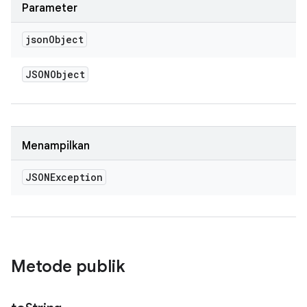
Parameter
json
Object
JSONObject
Menampilkan
JSONException
Metode publik