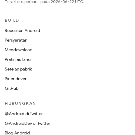
Terakhir diperbarui pada 2026-06-22 UTC.
BUILD
Repositori Android
Persyaratan
Mendownload
Pratinjau biner
Setelan pabrik
Biner driver
GitHub
HUBUNGKAN
@Android di Twitter
@AndroidDev di Twitter
Blog Android