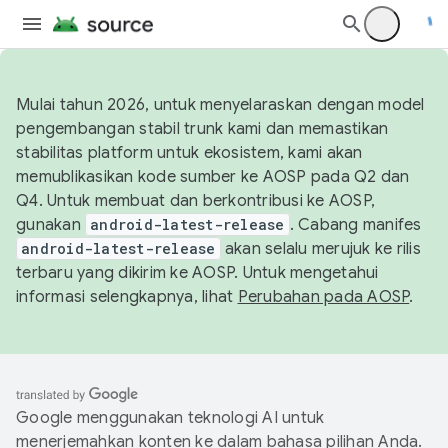
Mulai tahun 2026, untuk menyelaraskan dengan model
pengembangan stabil trunk kami dan memastikan
stabilitas platform untuk ekosistem, kami akan
memublikasikan kode sumber ke AOSP pada Q2 dan
Q4. Untuk membuat dan berkontribusi ke AOSP,
gunakan
android-latest-release
. Cabang manifes
android-latest-release
akan selalu merujuk ke rilis
terbaru yang dikirim ke AOSP. Untuk mengetahui
informasi selengkapnya, lihat
Perubahan pada AOSP
.
Google menggunakan teknologi AI untuk
menerjemahkan konten ke dalam bahasa pilihan Anda.