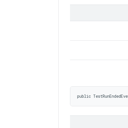
public TestRunEndedEv