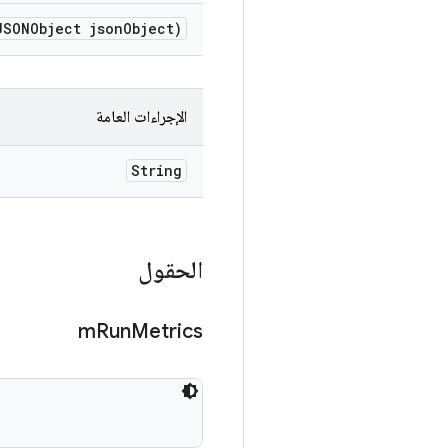
JSONObject json
Object)
الإجراءات العامة
String
الحقول
m
Run
Metrics