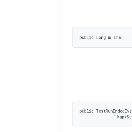
public Long mTime
public TestRunEndedEve
                Map<St