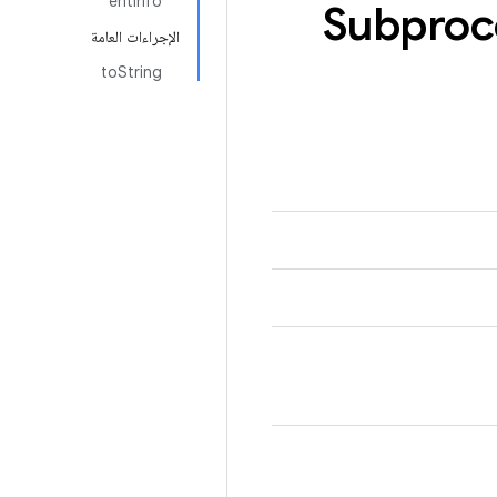
entInfo
Subproc
الإجراءات العامة
toString