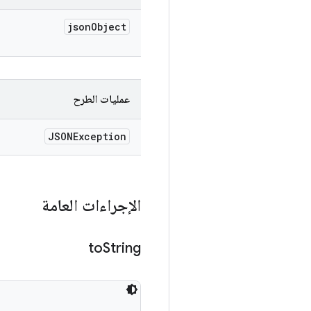
json
Object
عمليات الطرح
JSONException
الإجراءات العامة
to
String