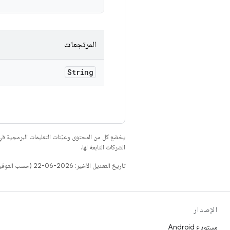
المرتجعات
String
يخضع كل من المحتوى وعيّنات التعليمات البرمجية 
الشركات التابعة لها.
تاريخ التعديل الأخير: 2026-06-22 (حسب التوقيت العالمي المتفَّق عليه)
الإصدار
مستودع Android