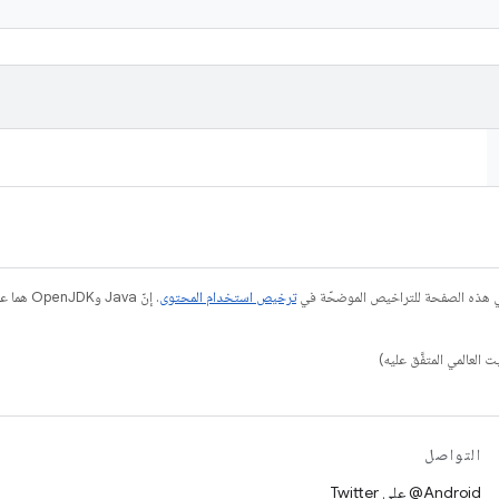
في هذه الصفحة للتراخيص الموضحّة في
ترخيص استخدام المحتوى
التواصل
‎@Android على Twitter