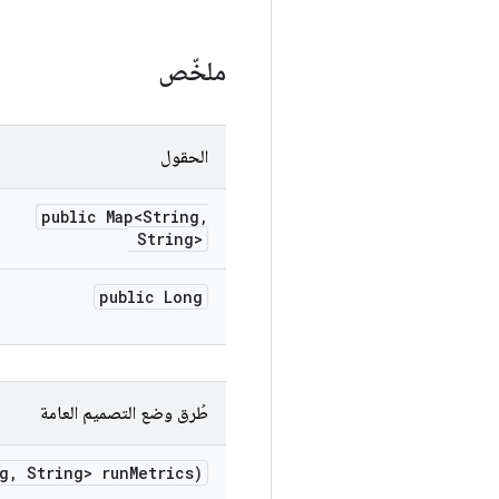
ملخّص
الحقول
public Map<String
,
String>
public Long
طُرق وضع التصميم العامة
g
,
String> run
Metrics)