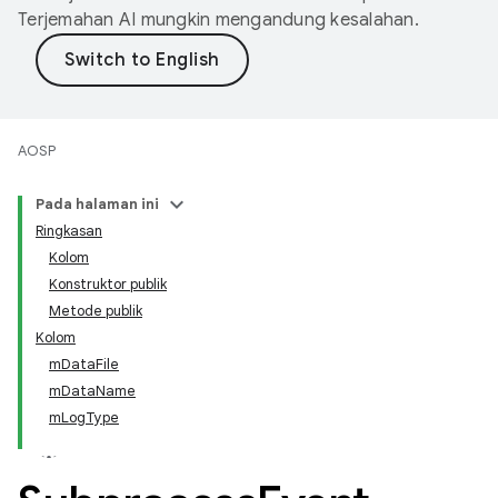
Terjemahan AI mungkin mengandung kesalahan.
AOSP
Pada halaman ini
Ringkasan
Kolom
Konstruktor publik
Metode publik
Kolom
mDataFile
mDataName
mLogType