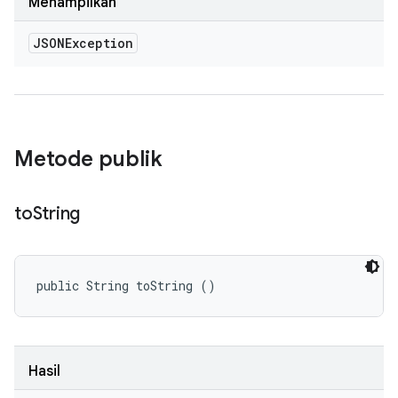
Menampilkan
JSONException
Metode publik
to
String
public String toString ()
Hasil