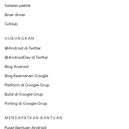
Setelan pabrik
Biner driver
GitHub
HUBUNGKAN
@Android di Twitter
@AndroidDev di Twitter
Blog Android
Blog Keamanan Google
Platform di Google Grup
Build di Google Grup
Porting di Google Grup
MENDAPATKAN BANTUAN
Pusat Bantuan Android