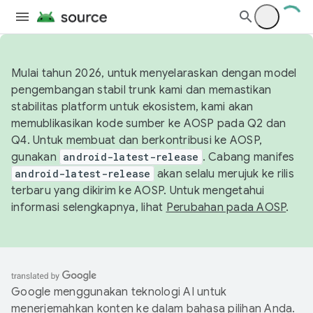
Mulai tahun 2026, untuk menyelaraskan dengan model
pengembangan stabil trunk kami dan memastikan
stabilitas platform untuk ekosistem, kami akan
memublikasikan kode sumber ke AOSP pada Q2 dan
Q4. Untuk membuat dan berkontribusi ke AOSP,
gunakan
android-latest-release
. Cabang manifes
android-latest-release
akan selalu merujuk ke rilis
terbaru yang dikirim ke AOSP. Untuk mengetahui
informasi selengkapnya, lihat
Perubahan pada AOSP
.
Google menggunakan teknologi AI untuk
menerjemahkan konten ke dalam bahasa pilihan Anda.