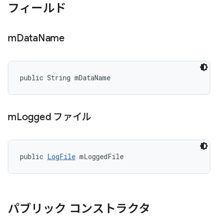
フィールド
m
Data
Name
public String mDataName
m
Logged ファイル
public 
LogFile
 mLoggedFile
パブリック コンストラクタ