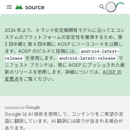
2026 年より、トランク安定版開発モデルに沿ってエコシ
ステムのプラットフォームの安定性を確保するため、第
2 四半期と第 4 四半期に AOSP にソースコードを公開し
ます。AOSP のビルドと投稿には、
android-latest-
release
を使用します。
android-latest-release
マ
ニフェスト ブランチは、常に AOSP にプッシュされた最
新のリリースを参照します。詳細については、
AOSP の
変更点
をご覧ください。
Google は AI 技術を使用して、コンテンツをご希望の言
語に翻訳しています。AI 翻訳には誤りが含まれる場合が
あります。