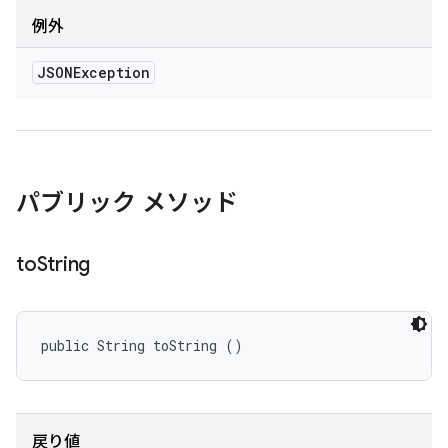
例外
JSONException
パブリック メソッド
to
String
public String toString ()
戻り値