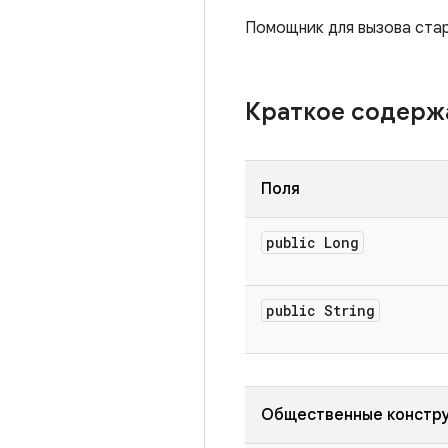
Помощник для вызова ста
Краткое содер
Поля
public Long
public String
Общественные констр