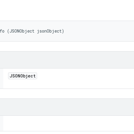
nfo (JSONObject jsonObject)
JSONObject