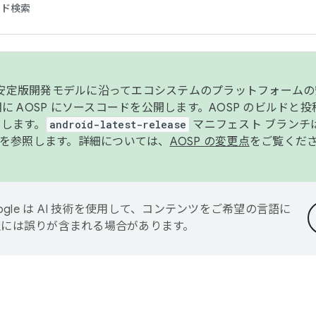
コード検索
ンク安定版開発モデルに沿ってエコシステムのプラットフォーム
半期に AOSP にソースコードを公開します。AOSP のビルドと
します。
android-latest-release
マニフェスト ブランチは
を参照します。詳細については、
AOSP の変更点
をご覧くだ
ogle は AI 技術を使用して、コンテンツをご希望の言語に
翻訳には誤りが含まれる場合があります。