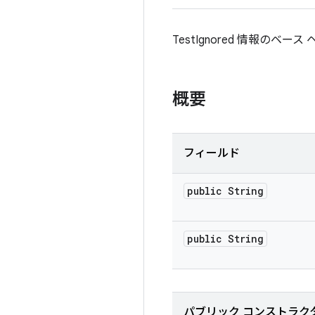
TestIgnored 情報のベー
概要
フィールド
public String
public String
パブリック コンストラク