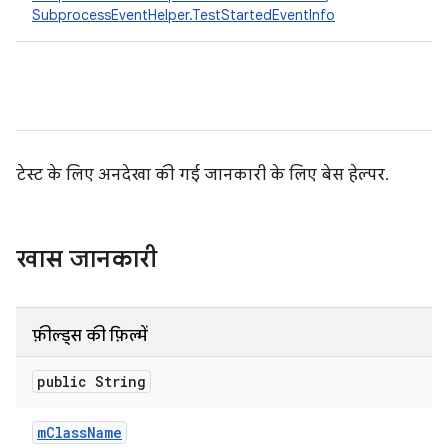
SubprocessEventHelper.TestStartedEventInfo
टेस्ट के लिए अनदेखा की गई जानकारी के लिए बेस हेल्पर.
खास जानकारी
फ़ील्ड्स की फ़िल्में
public String
m
Class
Name