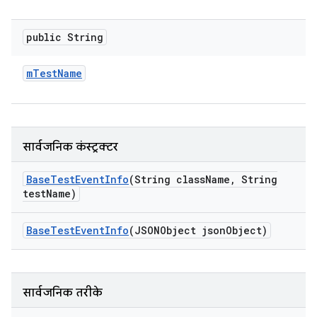
public String
m
Test
Name
सार्वजनिक कंस्ट्रक्टर
Base
Test
Event
Info
(String class
Name
,
String
test
Name)
Base
Test
Event
Info
(JSONObject json
Object)
सार्वजनिक तरीके