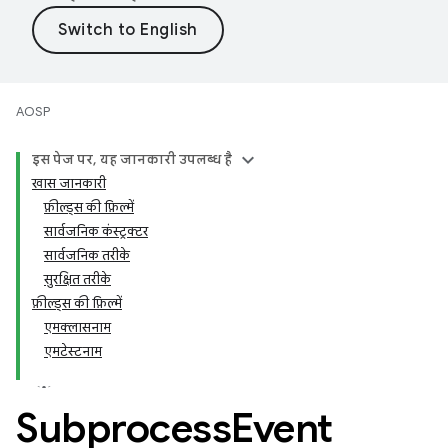
AOSP
इस पेज पर, यह जानकारी उपलब्ध है
खास जानकारी
फ़ील्ड्स की फ़िल्में
सार्वजनिक कंस्ट्रक्टर
सार्वजनिक तरीके
सुरक्षित तरीके
फ़ील्ड्स की फ़िल्में
एमक्लासनाम
एमटेस्टनाम
Subprocess
Event