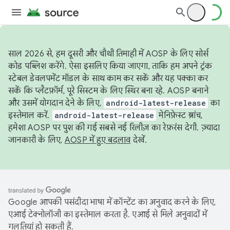
साल 2026 से, हम दूसरी और चौथी तिमाही में AOSP के लिए सोर्स
कोड पब्लिश करेंगे. ऐसा इसलिए किया जाएगा, ताकि हम अपने ट्रंक
स्टेबल डेवलपमेंट मॉडल के साथ काम कर सकें और यह पक्का कर
सकें कि प्लैटफ़ॉर्म, पूरे सिस्टम के लिए स्थिर बना रहे. AOSP बनाने
और उसमें योगदान देने के लिए,
android-latest-release
का
इस्तेमाल करें.
android-latest-release
मेनिफ़ेस्ट ब्रांच,
हमेशा AOSP पर पुश की गई सबसे नई रिलीज़ का रेफ़रंस देगी. ज़्यादा
जानकारी के लिए,
AOSP में हुए बदलाव
देखें.
Google आपकी पसंदीदा भाषा में कॉन्टेंट का अनुवाद करने के लिए,
एआई टेक्नोलॉजी का इस्तेमाल करता है. एआई से मिले अनुवादों में
गलतियां हो सकती हैं.