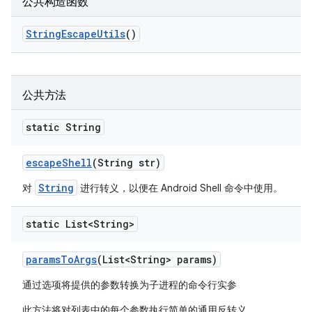
公共构造函数
String
Escape
Utils
()
公共方法
static String
escape
Shell
(String str)
String
对
进行转义，以便在 Android Shell 命令中使用。
static List<String>
params
To
Args
(List<String> params)
通过选项将提供的参数转换为子进程的命令行实参
此方法将对列表中的每个参数执行简单的通用反转义。