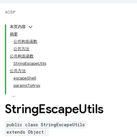
AOSP
本页内容
摘要
公共构造函数
公共方法
公共构造函数
StringEscapeUtils
公共方法
escapeShell
paramsToArgs
String
Escape
Utils
public class StringEscapeUtils
extends Object