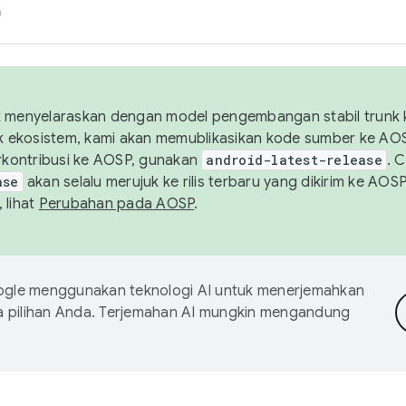
h
uk menyelaraskan dengan model pengembangan stabil trunk
tuk ekosistem, kami akan memublikasikan kode sumber ke A
kontribusi ke AOSP, gunakan
android-latest-release
. 
ase
akan selalu merujuk ke rilis terbaru yang dikirim ke AO
 lihat
Perubahan pada AOSP
.
gle menggunakan teknologi AI untuk menerjemahkan
a pilihan Anda. Terjemahan AI mungkin mengandung