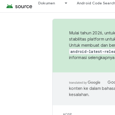
Dokumen
Android Code Searc
Mulai tahun 2026, unt
stabilitas platform un
Untuk membuat dan ber
android-latest-rele
informasi selengkapnya,
Goo
konten ke dalam bahas
kesalahan.
AOSP