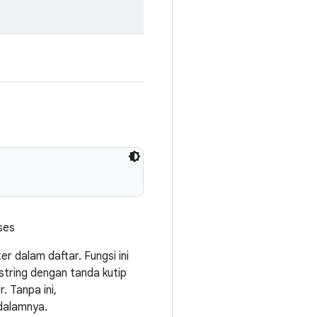
ses
 dalam daftar. Fungsi ini
 string dengan tanda kutip
 Tanpa ini,
dalamnya.