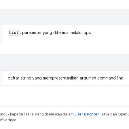
List
: parameter yang diterima melalui opsi
daftar string yang merepresentasikan argumen command line
unduk kepada lisensi yang dijelaskan dalam
Lisensi Konten
. Java dan Open
iliasinya.