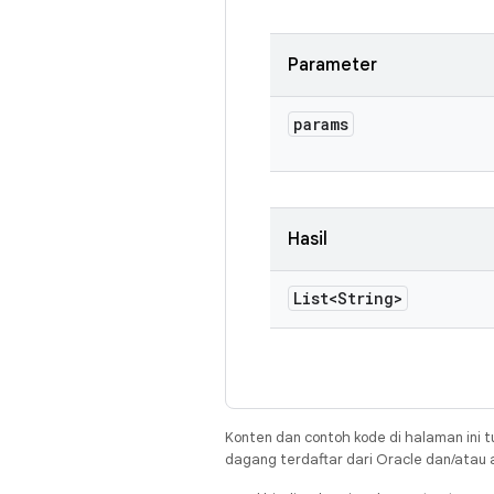
Parameter
params
Hasil
List<String>
Konten dan contoh kode di halaman ini t
dagang terdaftar dari Oracle dan/atau af