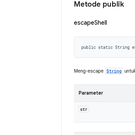
Metode publik
escape
Shell
public static String e
Meng-escape
String
untuk
Parameter
str