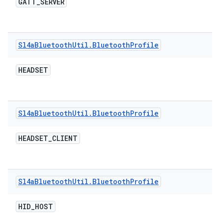
GATT
_
SERVER
Sl4a
Bluetooth
Util
.
Bluetooth
Profile
HEADSET
Sl4a
Bluetooth
Util
.
Bluetooth
Profile
HEADSET
_
CLIENT
Sl4a
Bluetooth
Util
.
Bluetooth
Profile
HID
_
HOST