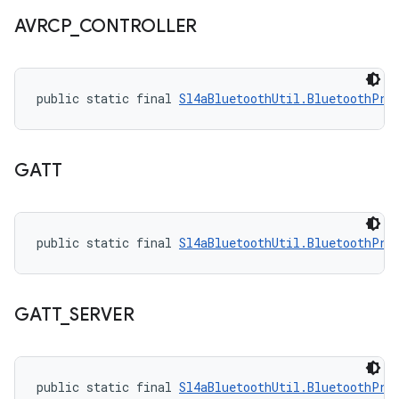
AVRCP
_
CONTROLLER
public static final 
Sl4aBluetoothUtil.BluetoothPro
GATT
public static final 
Sl4aBluetoothUtil.BluetoothPro
GATT
_
SERVER
public static final 
Sl4aBluetoothUtil.BluetoothPro