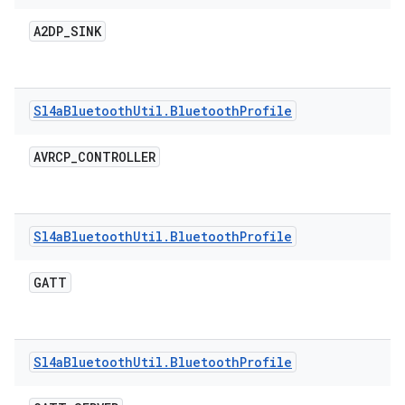
A2DP
_
SINK
Sl4a
Bluetooth
Util
.
Bluetooth
Profile
AVRCP
_
CONTROLLER
Sl4a
Bluetooth
Util
.
Bluetooth
Profile
GATT
Sl4a
Bluetooth
Util
.
Bluetooth
Profile