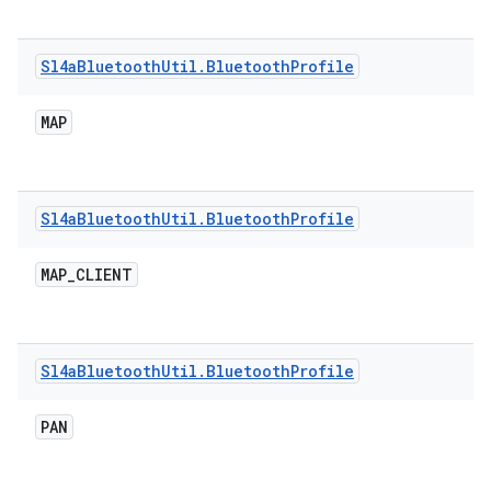
Sl4a
Bluetooth
Util
.
Bluetooth
Profile
MAP
Sl4a
Bluetooth
Util
.
Bluetooth
Profile
MAP
_
CLIENT
Sl4a
Bluetooth
Util
.
Bluetooth
Profile
PAN