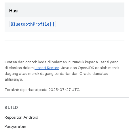
Hasil
Bluetooth
Profile[]
Konten dan contoh kode di halaman ini tunduk kepada lisensi yang
dijelaskan dalam
Lisensi Konten
. Java dan OpenJDK adalah merek
dagang atau merek dagang terdaftar dari Oracle dan/atau
afiliasinya.
Terakhir diperbarui pada 2025-07-27 UTC.
BUILD
Repositori Android
Persyaratan