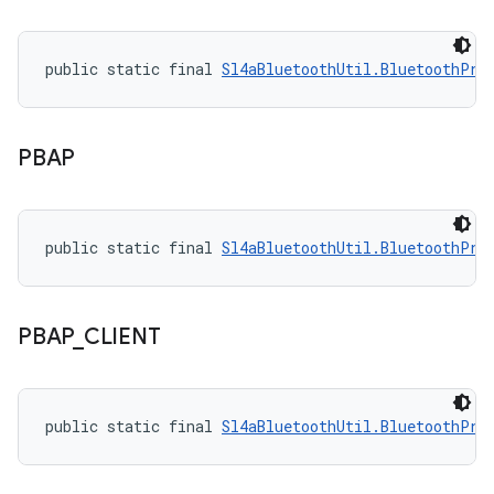
public static final 
Sl4aBluetoothUtil.BluetoothPro
PBAP
public static final 
Sl4aBluetoothUtil.BluetoothPro
PBAP
_
CLIENT
public static final 
Sl4aBluetoothUtil.BluetoothPro