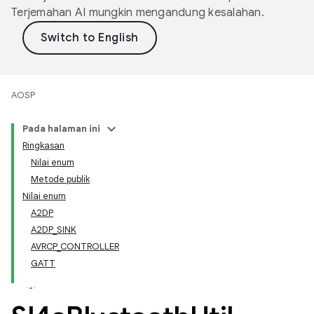
Terjemahan AI mungkin mengandung kesalahan.
AOSP
Pada halaman ini
Ringkasan
Nilai enum
Metode publik
Nilai enum
A2DP
A2DP_SINK
AVRCP_CONTROLLER
GATT