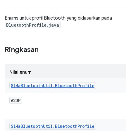
Enums untuk profil Bluetooth yang didasarkan pada
BluetoothProfile.java
Ringkasan
Nilai enum
Sl4a
Bluetooth
Util
.
Bluetooth
Profile
A2DP
Sl4a
Bluetooth
Util
.
Bluetooth
Profile