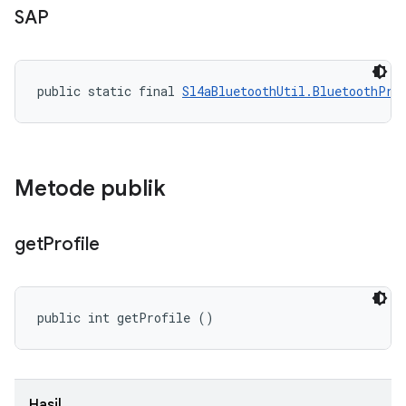
SAP
public static final 
Sl4aBluetoothUtil.BluetoothPro
Metode publik
get
Profile
public int getProfile ()
Hasil