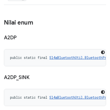
Nilai enum
A2DP
public static final 
Sl4aBluetoothUtil.BluetoothPro
A2DP
_
SINK
public static final 
Sl4aBluetoothUtil.BluetoothPro