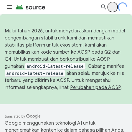
Mulai tahun 2026, untuk menyelaraskan dengan model
pengembangan stabil trunk kami dan memastikan
stabilitas platform untuk ekosistem, kami akan
memublikasikan kode sumber ke AOSP pada Q2 dan
Q4. Untuk membuat dan berkontribusi ke AOSP,
gunakan
android-latest-release
. Cabang manifes
android-latest-release
akan selalu merujuk ke rilis
terbaru yang dikirim ke AOSP. Untuk mengetahui
informasi selengkapnya, lihat
Perubahan pada AOSP
.
Google menggunakan teknologi AI untuk
menerjemahkan konten ke dalam bahasa pilihan Anda.