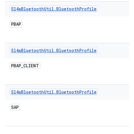
Sl4a
Bluetooth
Util
.
Bluetooth
Profile
PBAP
Sl4a
Bluetooth
Util
.
Bluetooth
Profile
PBAP
_
CLIENT
Sl4a
Bluetooth
Util
.
Bluetooth
Profile
SAP