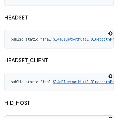
HEADSET
public static final 
Sl4aBluetoothUtil.BluetoothPro
HEADSET
_
CLIENT
public static final 
Sl4aBluetoothUtil.BluetoothPro
HID
_
HOST