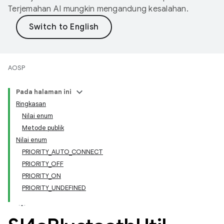
Terjemahan AI mungkin mengandung kesalahan.
AOSP
Pada halaman ini
Ringkasan
Nilai enum
Metode publik
Nilai enum
PRIORITY_AUTO_CONNECT
PRIORITY_OFF
PRIORITY_ON
PRIORITY_UNDEFINED