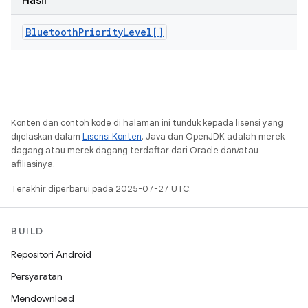
Hasil
Bluetooth
Priority
Level[]
Konten dan contoh kode di halaman ini tunduk kepada lisensi yang
dijelaskan dalam
Lisensi Konten
. Java dan OpenJDK adalah merek
dagang atau merek dagang terdaftar dari Oracle dan/atau
afiliasinya.
Terakhir diperbarui pada 2025-07-27 UTC.
BUILD
Repositori Android
Persyaratan
Mendownload