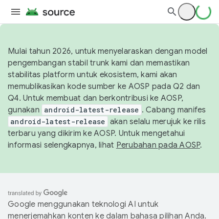
Mulai tahun 2026, untuk menyelaraskan dengan model
pengembangan stabil trunk kami dan memastikan
stabilitas platform untuk ekosistem, kami akan
memublikasikan kode sumber ke AOSP pada Q2 dan
Q4. Untuk membuat dan berkontribusi ke AOSP,
gunakan
android-latest-release
. Cabang manifes
android-latest-release
akan selalu merujuk ke rilis
terbaru yang dikirim ke AOSP. Untuk mengetahui
informasi selengkapnya, lihat
Perubahan pada AOSP
.
Google menggunakan teknologi AI untuk
menerjemahkan konten ke dalam bahasa pilihan Anda.