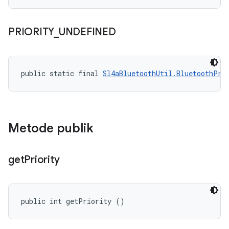
PRIORITY
_
UNDEFINED
public static final 
Sl4aBluetoothUtil.BluetoothPri
Metode publik
get
Priority
public int getPriority ()