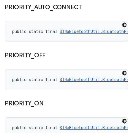
PRIORITY
_
AUTO
_
CONNECT
public static final 
Sl4aBluetoothUtil.BluetoothPri
PRIORITY
_
OFF
public static final 
Sl4aBluetoothUtil.BluetoothPri
PRIORITY
_
ON
public static final 
Sl4aBluetoothUtil.BluetoothPri