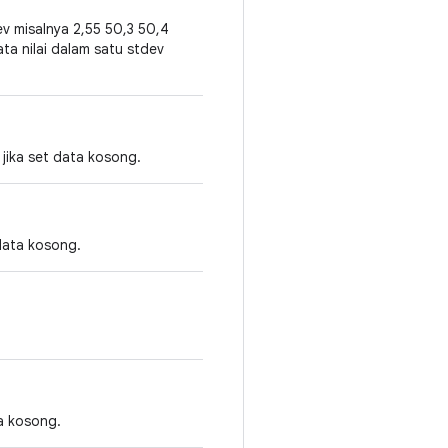
v misalnya 2,55 50,3 50,4
ata nilai dalam satu stdev
jika set data kosong.
data kosong.
ta kosong.