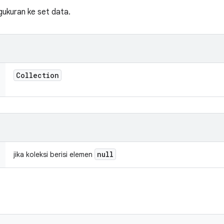
ukuran ke set data.
Collection
null
jika koleksi berisi elemen