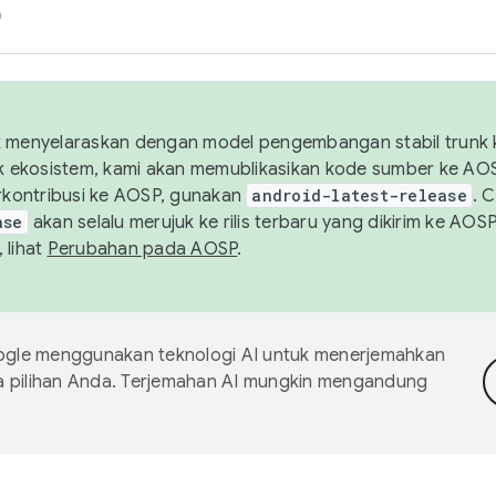
h
uk menyelaraskan dengan model pengembangan stabil trunk
tuk ekosistem, kami akan memublikasikan kode sumber ke A
kontribusi ke AOSP, gunakan
android-latest-release
. 
ase
akan selalu merujuk ke rilis terbaru yang dikirim ke AO
 lihat
Perubahan pada AOSP
.
gle menggunakan teknologi AI untuk menerjemahkan
a pilihan Anda. Terjemahan AI mungkin mengandung