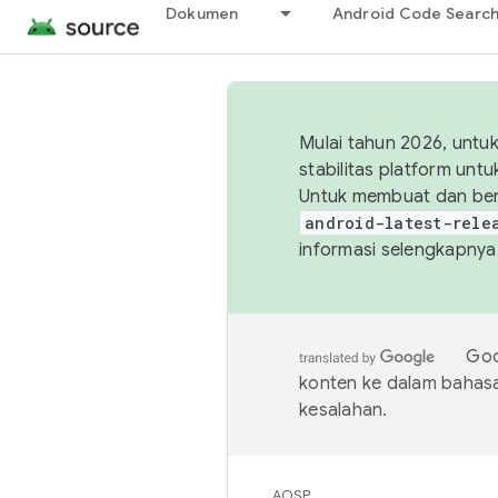
Dokumen
Android Code Searc
Mulai tahun 2026, unt
stabilitas platform un
Untuk membuat dan ber
android-latest-rele
informasi selengkapnya,
Goo
konten ke dalam bahas
kesalahan.
AOSP