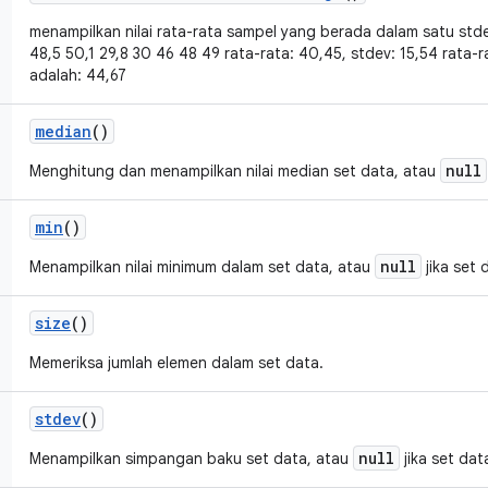
menampilkan nilai rata-rata sampel yang berada dalam satu stde
48,5 50,1 29,8 30 46 48 49 rata-rata: 40,45, stdev: 15,54 rata-r
adalah: 44,67
median
()
null
Menghitung dan menampilkan nilai median set data, atau
min
()
null
Menampilkan nilai minimum dalam set data, atau
jika set 
size
()
Memeriksa jumlah elemen dalam set data.
stdev
()
null
Menampilkan simpangan baku set data, atau
jika set da