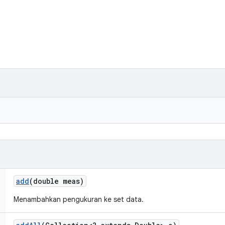
add
(double meas)
Menambahkan pengukuran ke set data.