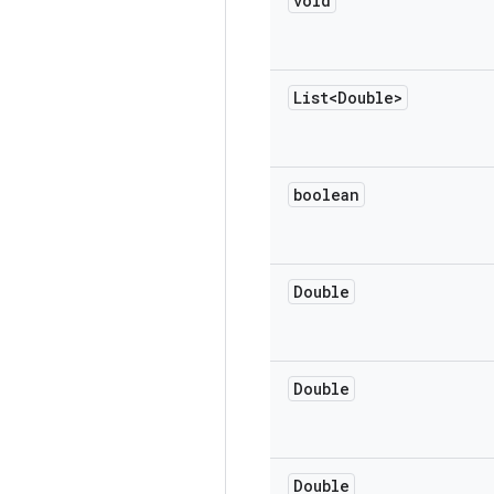
void
List<Double>
boolean
Double
Double
Double