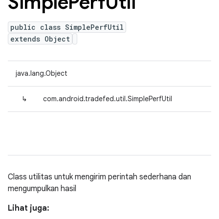
Simple
Perf
Util
public class SimplePerfUtil
extends Object
java.lang.Object
↳
com.android.tradefed.util.SimplePerfUtil
Class utilitas untuk mengirim perintah sederhana dan
mengumpulkan hasil
Lihat juga: