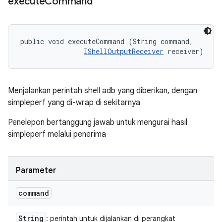
execute
Command
public void executeCommand (String command, 

IShellOutputReceiver
 receiver)
Menjalankan perintah shell adb yang diberikan, dengan
simpleperf yang di-wrap di sekitarnya
Penelepon bertanggung jawab untuk mengurai hasil
simpleperf melalui penerima
Parameter
command
String
: perintah untuk dijalankan di perangkat