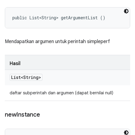
public List<String> getArgumentList ()
Mendapatkan argumen untuk perintah simpleperf
Hasil
List<String>
daftar subperintah dan argumen (dapat bernilai null)
new
Instance