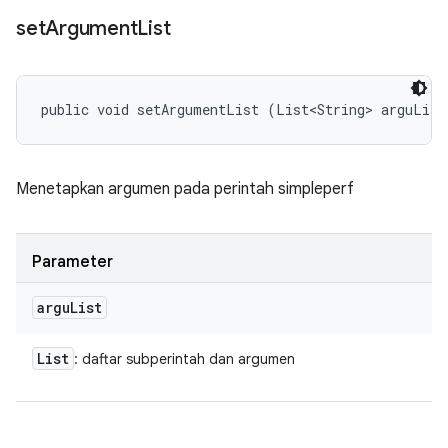
set
Argument
List
public void setArgumentList (List<String> arguList
Menetapkan argumen pada perintah simpleperf
Parameter
argu
List
List
: daftar subperintah dan argumen