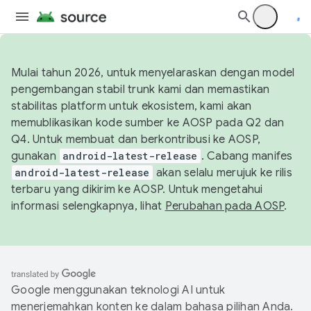
Mulai tahun 2026, untuk menyelaraskan dengan model
pengembangan stabil trunk kami dan memastikan
stabilitas platform untuk ekosistem, kami akan
memublikasikan kode sumber ke AOSP pada Q2 dan
Q4. Untuk membuat dan berkontribusi ke AOSP,
gunakan
android-latest-release
. Cabang manifes
android-latest-release
akan selalu merujuk ke rilis
terbaru yang dikirim ke AOSP. Untuk mengetahui
informasi selengkapnya, lihat
Perubahan pada AOSP
.
Google menggunakan teknologi AI untuk
menerjemahkan konten ke dalam bahasa pilihan Anda.