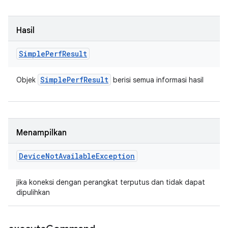
Hasil
Simple
Perf
Result
Simple
Perf
Result
Objek
berisi semua informasi hasil
Menampilkan
Device
Not
Available
Exception
jika koneksi dengan perangkat terputus dan tidak dapat
dipulihkan