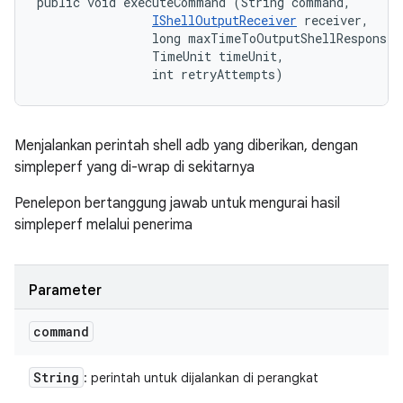
public void executeCommand (String command, 

IShellOutputReceiver
 receiver, 

                long maxTimeToOutputShellResponse, 
                TimeUnit timeUnit, 

                int retryAttempts)
Menjalankan perintah shell adb yang diberikan, dengan
simpleperf yang di-wrap di sekitarnya
Penelepon bertanggung jawab untuk mengurai hasil
simpleperf melalui penerima
Parameter
command
String
: perintah untuk dijalankan di perangkat