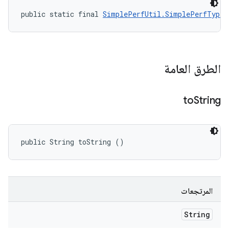
public static final 
SimplePerfUtil.SimplePerfType
 
الطرق العامة
to
String
public String toString ()
المرتجعات
String