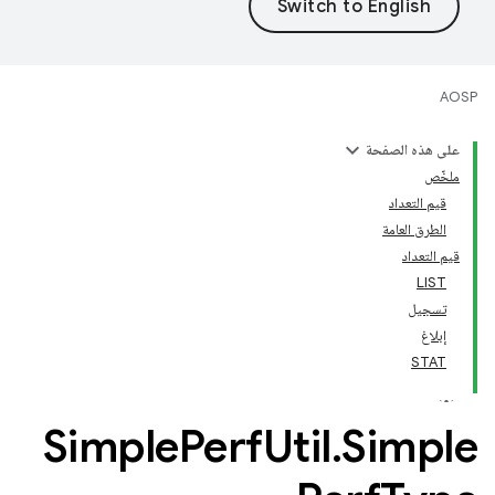
AOSP
على هذه الصفحة
ملخّص
قيم التعداد
الطرق العامة
قيم التعداد
LIST
تسجيل
إبلاغ
STAT
Simple
Perf
Util
.
Simple