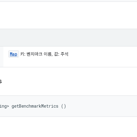
Map
키: 벤치마크 이름, 값: 주석
s
ing> getBenchmarkMetrics ()