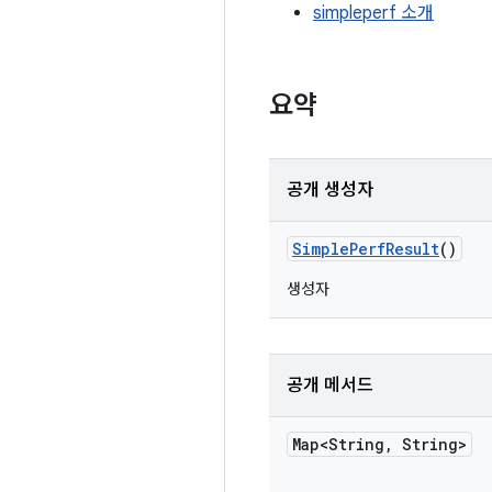
simpleperf 소개
요약
공개 생성자
Simple
Perf
Result
()
생성자
공개 메서드
Map<String
,
String>