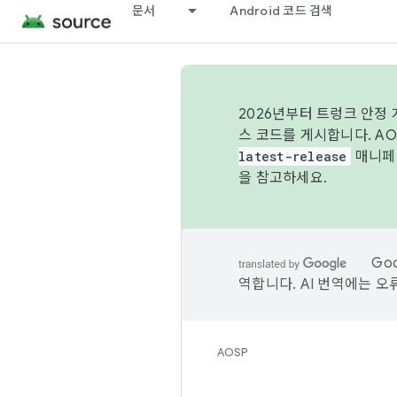
문서
Android 코드 검색
2026년부터 트렁크 안정
스 코드를 게시합니다. A
latest-release
매니페스
을 참고하세요.
Go
역합니다. AI 번역에는 오
AOSP