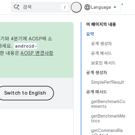
/
이 페이지의 내용
요약
기와 4분기에 AOSP에 소
공개 생성자
하세요.
android-
세한 내용은
AOSP 변경사항
공개 메서드
보호된 메서드
공개 생성자
SimplePerfResult
공개 메서드
getBenchmarkCo
mments
getBenchmarkMe
trics
getCommandRa