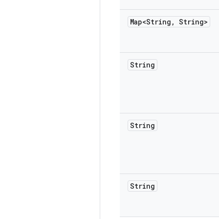
Map<String
,
String>
String
String
String