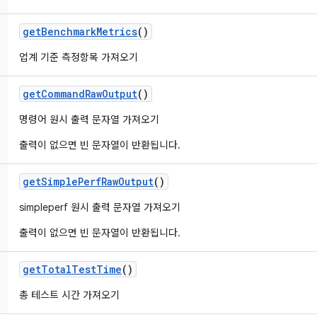
get
Benchmark
Metrics
()
업계 기준 측정항목 가져오기
get
Command
Raw
Output
()
명령어 원시 출력 문자열 가져오기
출력이 없으면 빈 문자열이 반환됩니다.
get
Simple
Perf
Raw
Output
()
simpleperf 원시 출력 문자열 가져오기
출력이 없으면 빈 문자열이 반환됩니다.
get
Total
Test
Time
()
총 테스트 시간 가져오기