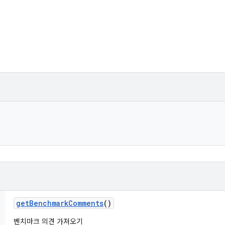
get
Benchmark
Comments
()
벤치마크 의견 가져오기