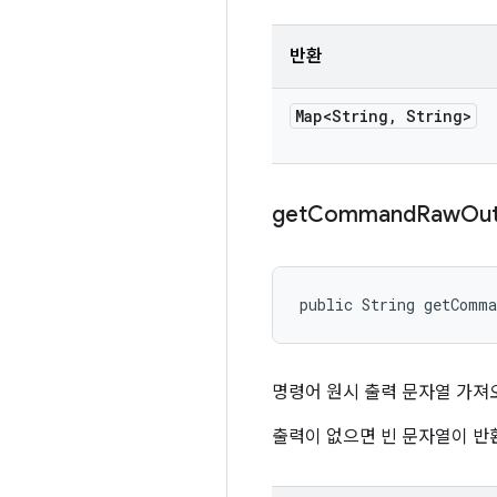
반환
Map<String
,
String>
get
Command
Raw
Ou
public String getComm
명령어 원시 출력 문자열 가져
출력이 없으면 빈 문자열이 반