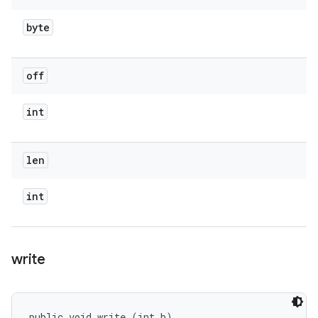
byte
off
int
len
int
write
public void write (int b)