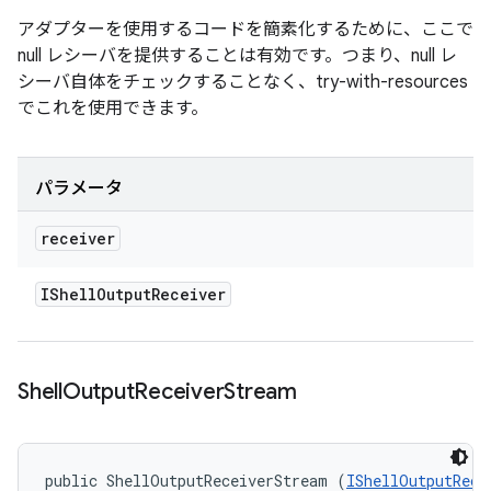
アダプターを使用するコードを簡素化するために、ここで
null レシーバを提供することは有効です。つまり、null レ
シーバ自体をチェックすることなく、try-with-resources
でこれを使用できます。
パラメータ
receiver
IShell
Output
Receiver
Shell
Output
Receiver
Stream
public ShellOutputReceiverStream (
IShellOutputRece