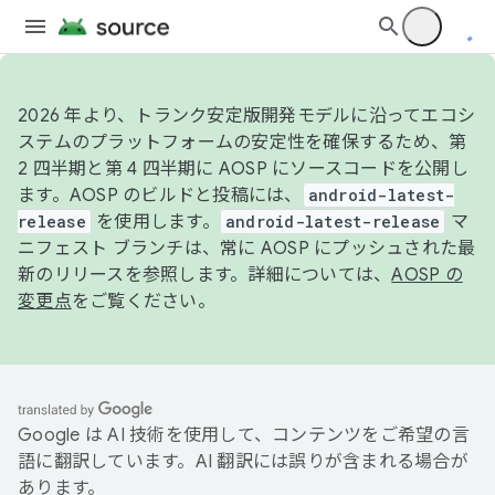
2026 年より、トランク安定版開発モデルに沿ってエコシ
ステムのプラットフォームの安定性を確保するため、第
2 四半期と第 4 四半期に AOSP にソースコードを公開し
ます。AOSP のビルドと投稿には、
android-latest-
release
を使用します。
android-latest-release
マ
ニフェスト ブランチは、常に AOSP にプッシュされた最
新のリリースを参照します。詳細については、
AOSP の
変更点
をご覧ください。
Google は AI 技術を使用して、コンテンツをご希望の言
語に翻訳しています。AI 翻訳には誤りが含まれる場合が
あります。