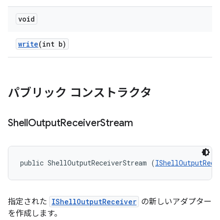
void
write
(int b)
パブリック コンストラクタ
Shell
Output
Receiver
Stream
public ShellOutputReceiverStream (
IShellOutputRece
指定された
IShellOutputReceiver
の新しいアダプター
を作成します。