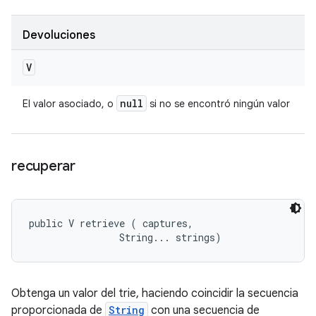
Devoluciones
V
null
El valor asociado, o
si no se encontró ningún valor
recuperar
public V retrieve (
 captures, 

                String... strings)
Obtenga un valor del trie, haciendo coincidir la secuencia
proporcionada de
String
con una secuencia de