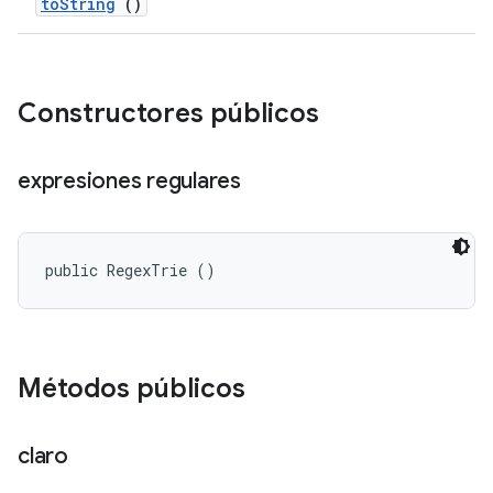
to
String
()
Constructores públicos
expresiones regulares
public RegexTrie ()
Métodos públicos
claro