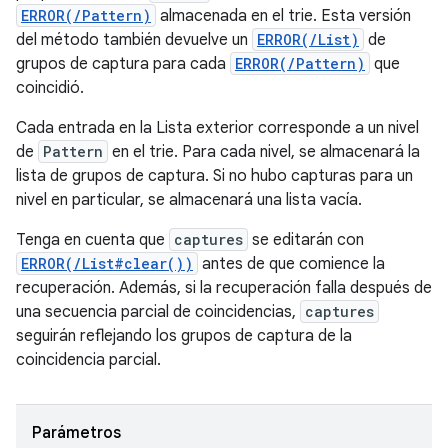
ERROR(/Pattern)
almacenada en el trie. Esta versión
del método también devuelve un
ERROR(/List)
de
grupos de captura para cada
ERROR(/Pattern)
que
coincidió.
Cada entrada en la Lista exterior corresponde a un nivel
de
Pattern
en el trie. Para cada nivel, se almacenará la
lista de grupos de captura. Si no hubo capturas para un
nivel en particular, se almacenará una lista vacía.
Tenga en cuenta que
captures
se editarán con
ERROR(/List#clear())
antes de que comience la
recuperación. Además, si la recuperación falla después de
una secuencia parcial de coincidencias,
captures
seguirán reflejando los grupos de captura de la
coincidencia parcial.
Parámetros