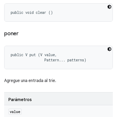
public void clear ()
poner
public V put (V value, 

                Pattern... patterns)
Agregue una entrada al trie.
Parámetros
value