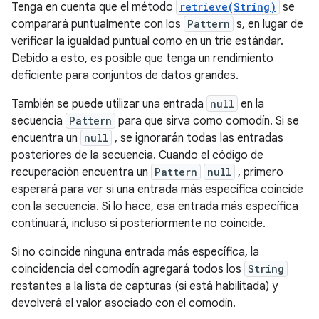
Tenga en cuenta que el método
retrieve(String)
se
comparará puntualmente con los
Pattern
s, en lugar de
verificar la igualdad puntual como en un trie estándar.
Debido a esto, es posible que tenga un rendimiento
deficiente para conjuntos de datos grandes.
También se puede utilizar una entrada
null
en la
secuencia
Pattern
para que sirva como comodín. Si se
encuentra un
null
, se ignorarán todas las entradas
posteriores de la secuencia. Cuando el código de
recuperación encuentra un
Pattern
null
, primero
esperará para ver si una entrada más específica coincide
con la secuencia. Si lo hace, esa entrada más específica
continuará, incluso si posteriormente no coincide.
Si no coincide ninguna entrada más específica, la
coincidencia del comodín agregará todos los
String
restantes a la lista de capturas (si está habilitada) y
devolverá el valor asociado con el comodín.