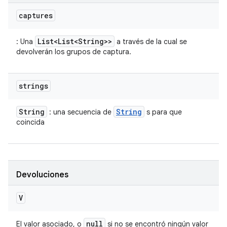
captures
List<List<String>>
: Una
a través de la cual se
devolverán los grupos de captura.
strings
String
String
: una secuencia de
s para que
coincida
Devoluciones
V
null
El valor asociado, o
si no se encontró ningún valor