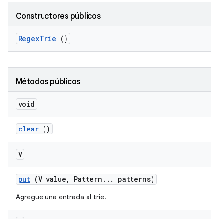
Constructores públicos
Regex
Trie
()
Métodos públicos
void
clear
()
V
put
(V value
,
Pattern
.
.
.
patterns)
Agregue una entrada al trie.