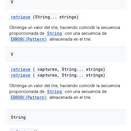
V
retrieve
(String
.
.
.
strings)
Obtenga un valor del trie, haciendo coincidir la secuencia
String
proporcionada de
con una secuencia de
ERROR(/Pattern)
almacenada en el trie.
V
retrieve
( captures
,
String
.
.
.
strings)
retrieve
( captures, String... strings)
Obtenga un valor del trie, haciendo coincidir la secuencia
String
proporcionada de
con una secuencia de
ERROR(/Pattern)
almacenada en el trie.
String