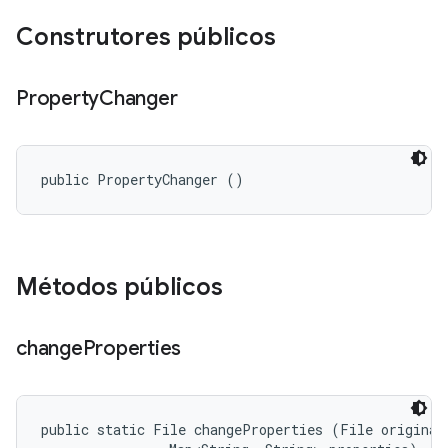
Construtores públicos
Property
Changer
public PropertyChanger ()
Métodos públicos
change
Properties
public static File changeProperties (File original,