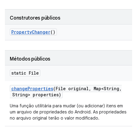
Construtores públicos
Property
Changer
()
Métodos públicos
static File
change
Properties
(File original
,
Map<String
,
String> properties)
Uma função utilitária para mudar (ou adicionar) itens em
um arquivo de propriedades do Android. As propriedades
no arquivo original terão o valor modificado.