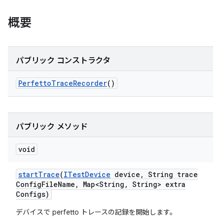
概要
パブリック コンストラクタ
Perfetto
Trace
Recorder
()
パブリック メソッド
void
start
Trace
(
ITest
Device
device
,
String trace
Config
File
Name
,
Map<String
,
String> extra
Configs)
デバイスで perfetto トレースの記録を開始します。