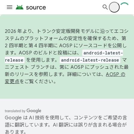
2026 年より、トランク安定版開発モデルに沿ってエコシ
ステムのプラットフォームの安定性を確保するため、第
2 四半期と第 4 四半期に AOSP にソースコードを公開し
ます。AOSP のビルドと投稿には、
android-latest-
release
を使用します。
android-latest-release
マ
ニフェスト ブランチは、常に AOSP にプッシュされた最
新のリリースを参照します。詳細については、
AOSP の
変更点
をご覧ください。
Google は AI 技術を使用して、コンテンツをご希望の言
語に翻訳しています。AI 翻訳には誤りが含まれる場合が
あります。