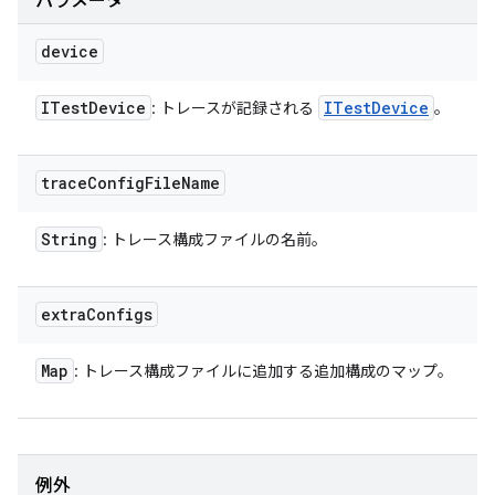
パラメータ
device
ITest
Device
ITest
Device
: トレースが記録される
。
trace
Config
File
Name
String
: トレース構成ファイルの名前。
extra
Configs
Map
: トレース構成ファイルに追加する追加構成のマップ。
例外