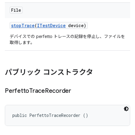
File
stop
Trace
(
ITest
Device
device)
デバイスでの perfetto トレースの記録を停止し、ファイルを
取得します。
パブリック コンストラクタ
Perfetto
Trace
Recorder
public PerfettoTraceRecorder ()