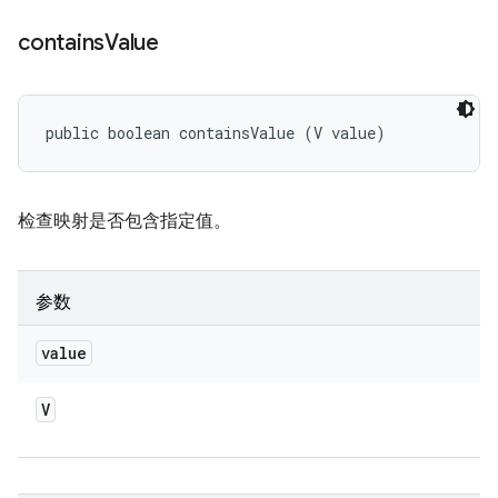
contains
Value
public boolean containsValue (V value)
检查映射是否包含指定值。
参数
value
V