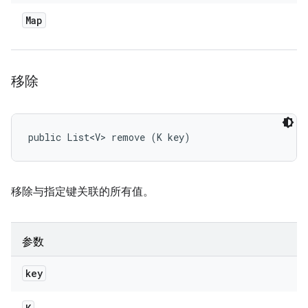
Map
移除
public List<V> remove (K key)
移除与指定键关联的所有值。
参数
key