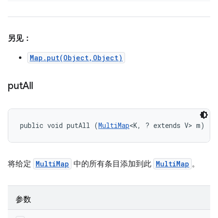
另见：
Map.put(Object,Object)
put
All
public void putAll (
MultiMap
<K, ? extends V> m)
将给定
MultiMap
中的所有条目添加到此
MultiMap
。
参数