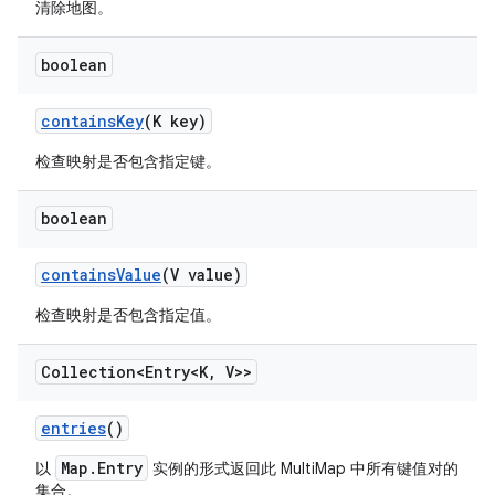
清除地图。
boolean
contains
Key
(K key)
检查映射是否包含指定键。
boolean
contains
Value
(V value)
检查映射是否包含指定值。
Collection<Entry<K
,
V>>
entries
()
Map.Entry
以
实例的形式返回此 MultiMap 中所有键值对的
集合。