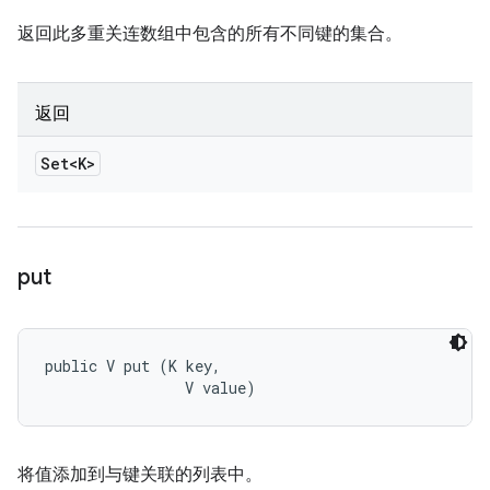
返回此多重关连数组中包含的所有不同键的集合。
返回
Set<K>
put
public V put (K key, 

                V value)
将值添加到与键关联的列表中。