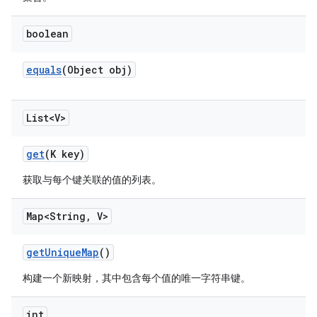
boolean
equals
(Object obj)
List<V>
get
(K key)
获取与每个键关联的值的列表。
Map<String
,
V>
get
Unique
Map
()
构建一个新映射，其中包含每个值的唯一字符串键。
int