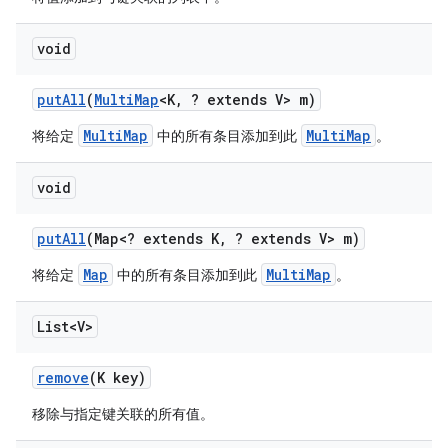
void
put
All
(
Multi
Map
<K
,
? extends V> m)
MultiMap
MultiMap
将给定
中的所有条目添加到此
。
void
put
All
(Map<? extends K
,
? extends V> m)
Map
MultiMap
将给定
中的所有条目添加到此
。
List<V>
remove
(K key)
移除与指定键关联的所有值。