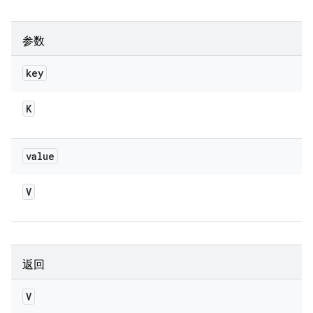
参数
key
K
value
V
返回
V