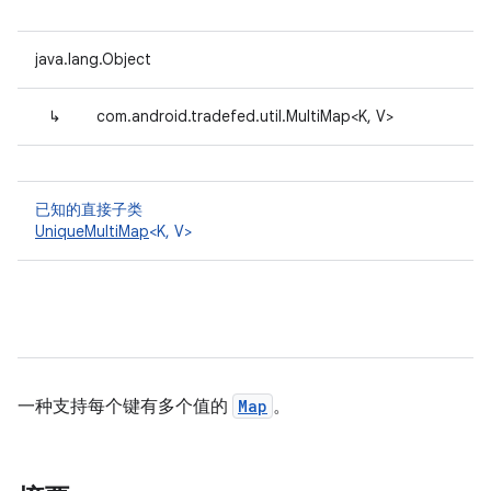
java.lang.Object
↳
com.android.tradefed.util.MultiMap<K, V>
已知的直接子类
UniqueMultiMap
<K, V>
一种支持每个键有多个值的
Map
。