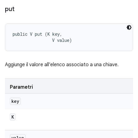
put
public V put (K key, 

                V value)
Aggiunge il valore all'elenco associato a una chiave.
Parametri
key
K
value