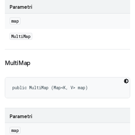
Parametri
map
Multi
Map
Multi
Map
public MultiMap (Map<K, V> map)
Parametri
map