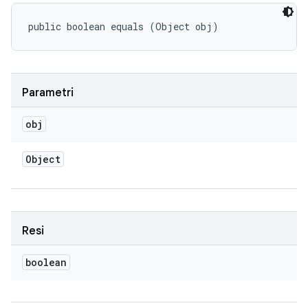
public boolean equals (Object obj)
Parametri
obj
Object
Resi
boolean