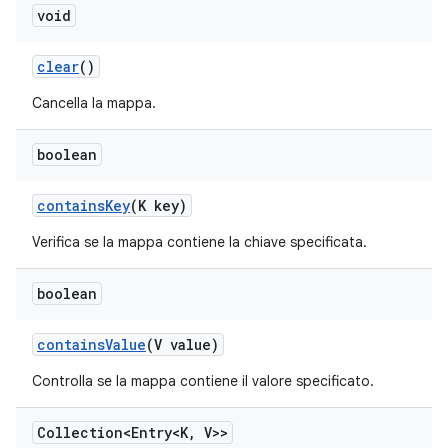
void
clear
()
Cancella la mappa.
boolean
contains
Key
(K key)
Verifica se la mappa contiene la chiave specificata.
boolean
contains
Value
(V value)
Controlla se la mappa contiene il valore specificato.
Collection<Entry<K
,
V>>