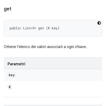
get
public List<V> get (K key)
Ottiene l'elenco dei valori associati a ogni chiave.
Parametri
key
K