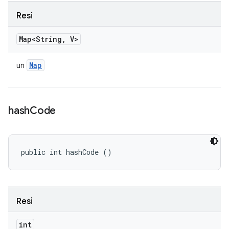
Resi
Map<String
,
V>
Map
un
hash
Code
public int hashCode ()
Resi
int