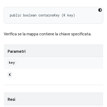
public boolean containsKey (K key)
Verifica se la mappa contiene la chiave specificata.
Parametri
key
K
Resi