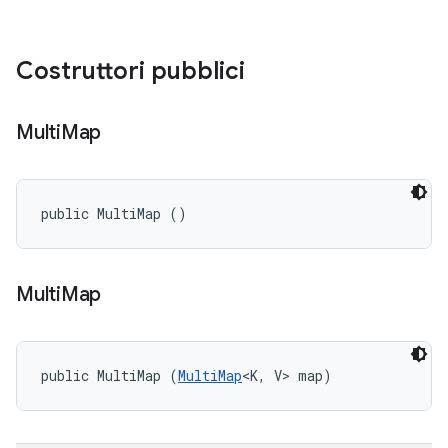
Costruttori pubblici
Multi
Map
public MultiMap ()
Multi
Map
public MultiMap (
MultiMap
<K, V> map)