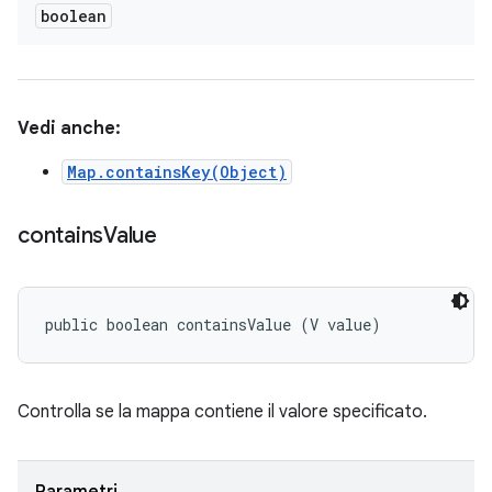
boolean
Vedi anche:
Map.containsKey(Object)
contains
Value
public boolean containsValue (V value)
Controlla se la mappa contiene il valore specificato.