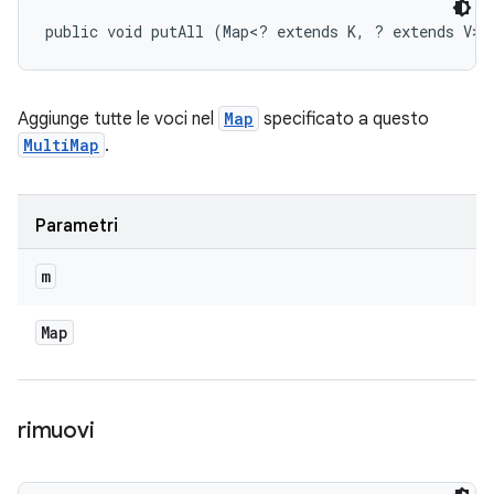
public void putAll (Map<? extends K, ? extends V> 
Aggiunge tutte le voci nel
Map
specificato a questo
MultiMap
.
Parametri
m
Map
rimuovi