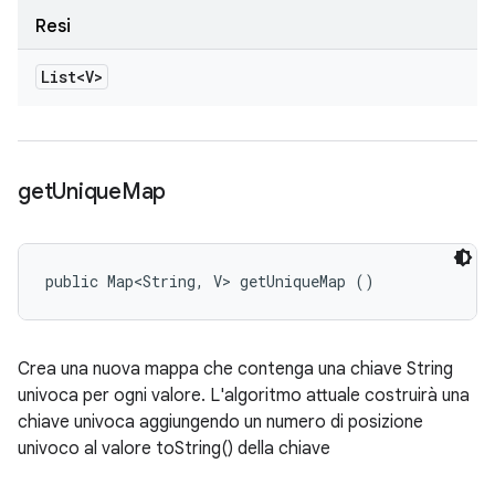
Resi
List<V>
get
Unique
Map
public Map<String, V> getUniqueMap ()
Crea una nuova mappa che contenga una chiave String
univoca per ogni valore. L'algoritmo attuale costruirà una
chiave univoca aggiungendo un numero di posizione
univoco al valore toString() della chiave