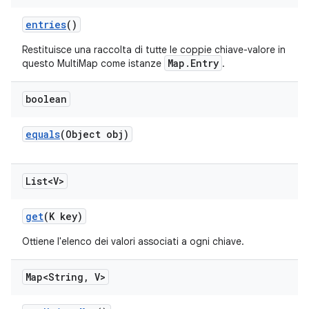
entries
()
Restituisce una raccolta di tutte le coppie chiave-valore in
Map.Entry
questo MultiMap come istanze
.
boolean
equals
(Object obj)
List<V>
get
(K key)
Ottiene l'elenco dei valori associati a ogni chiave.
Map<String
,
V>