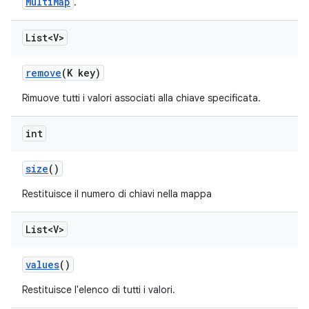
MultiMap
.
List<V>
remove
(K key)
Rimuove tutti i valori associati alla chiave specificata.
int
size
()
Restituisce il numero di chiavi nella mappa
List<V>
values
()
Restituisce l'elenco di tutti i valori.