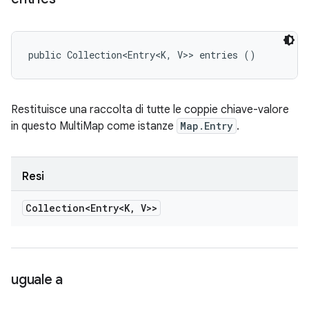
public Collection<Entry<K, V>> entries ()
Restituisce una raccolta di tutte le coppie chiave-valore
in questo MultiMap come istanze
Map.Entry
.
Resi
Collection<Entry<K
,
V>>
uguale a