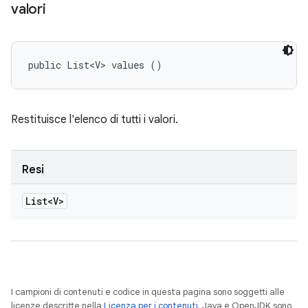
valori
public List<V> values ()
Restituisce l'elenco di tutti i valori.
Resi
List<V>
I campioni di contenuti e codice in questa pagina sono soggetti alle
licenze descritte nella
Licenza per i contenuti
. Java e OpenJDK sono