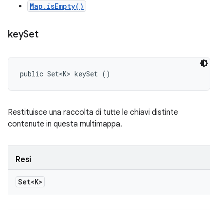
Map.isEmpty()
key
Set
public Set<K> keySet ()
Restituisce una raccolta di tutte le chiavi distinte
contenute in questa multimappa.
Resi
Set<K>