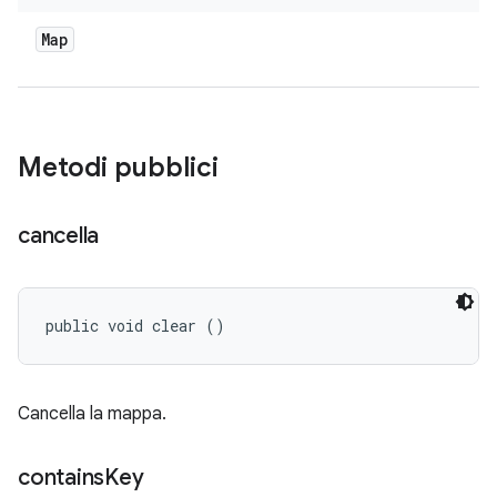
Map
Metodi pubblici
cancella
public void clear ()
Cancella la mappa.
contains
Key