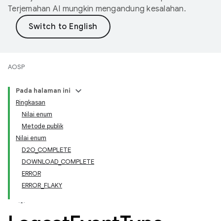
Terjemahan AI mungkin mengandung kesalahan.
AOSP
Pada halaman ini
Ringkasan
Nilai enum
Metode publik
Nilai enum
D2O_COMPLETE
DOWNLOAD_COMPLETE
ERROR
ERROR_FLAKY