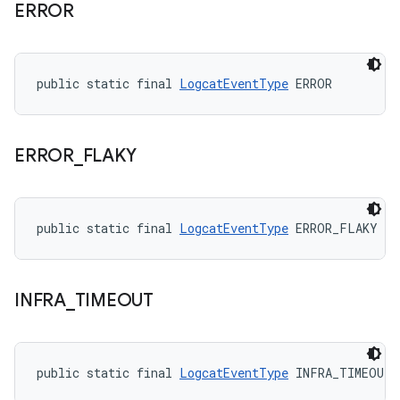
ERROR
public static final 
LogcatEventType
 ERROR
ERROR
_
FLAKY
public static final 
LogcatEventType
 ERROR_FLAKY
INFRA
_
TIMEOUT
public static final 
LogcatEventType
 INFRA_TIMEOUT