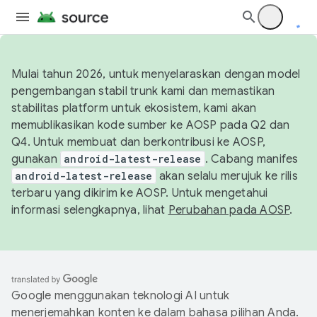
Mulai tahun 2026, untuk menyelaraskan dengan model
pengembangan stabil trunk kami dan memastikan
stabilitas platform untuk ekosistem, kami akan
memublikasikan kode sumber ke AOSP pada Q2 dan
Q4. Untuk membuat dan berkontribusi ke AOSP,
gunakan
android-latest-release
. Cabang manifes
android-latest-release
akan selalu merujuk ke rilis
terbaru yang dikirim ke AOSP. Untuk mengetahui
informasi selengkapnya, lihat
Perubahan pada AOSP
.
Google menggunakan teknologi AI untuk
menerjemahkan konten ke dalam bahasa pilihan Anda.