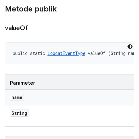
Metode publik
value
Of
public static 
LogcatEventType
 valueOf (String name
Parameter
name
String