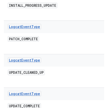
INSTALL
_
PROGRESS
_
UPDATE
Logcat
Event
Type
PATCH
_
COMPLETE
Logcat
Event
Type
UPDATE
_
CLEANED
_
UP
Logcat
Event
Type
UPDATE
_
COMPLETE