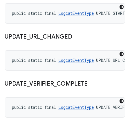
public static final 
LogcatEventType
 UPDATE_START
UPDATE
_
URL
_
CHANGED
public static final 
LogcatEventType
 UPDATE_URL_CHA
UPDATE
_
VERIFIER
_
COMPLETE
public static final 
LogcatEventType
 UPDATE_VERIFIE