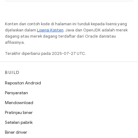
Konten dan contoh kode di halaman ini tunduk kepada lisensi yang
dijelaskan dalam
Lisensi Konten
. Java dan OpenJDK adalah merek
dagang atau merek dagang terdaftar dari Oracle dan/atau
afiliasinya.
Terakhir diperbarui pada 2025-07-27 UTC.
BUILD
Repositori Android
Persyaratan
Mendownload
Pratinjau biner
Setelan pabrik
Biner driver