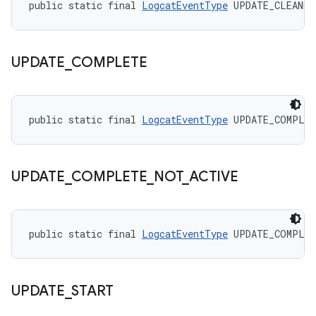
public static final 
LogcatEventType
 UPDATE_CLEANED
UPDATE
_
COMPLETE
public static final 
LogcatEventType
 UPDATE_COMPLE
UPDATE
_
COMPLETE
_
NOT
_
ACTIVE
public static final 
LogcatEventType
 UPDATE_COMPLET
UPDATE
_
START