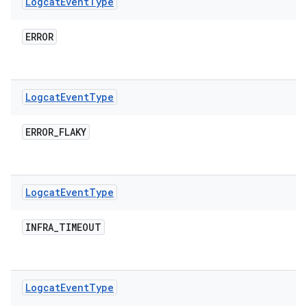
Logcat
Event
Type
ERROR
Logcat
Event
Type
ERROR
_
FLAKY
Logcat
Event
Type
INFRA
_
TIMEOUT
Logcat
Event
Type