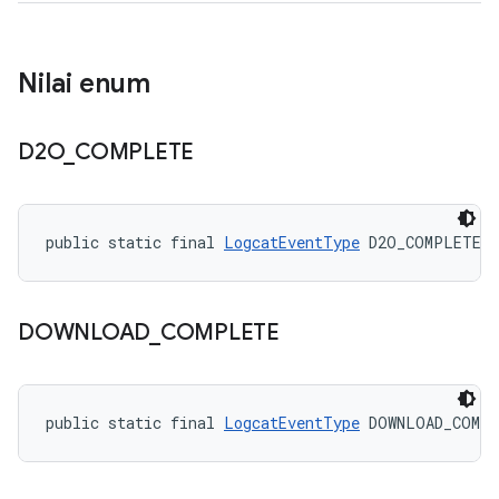
Nilai enum
D2O
_
COMPLETE
public static final 
LogcatEventType
 D2O_COMPLETE
DOWNLOAD
_
COMPLETE
public static final 
LogcatEventType
 DOWNLOAD_COMP