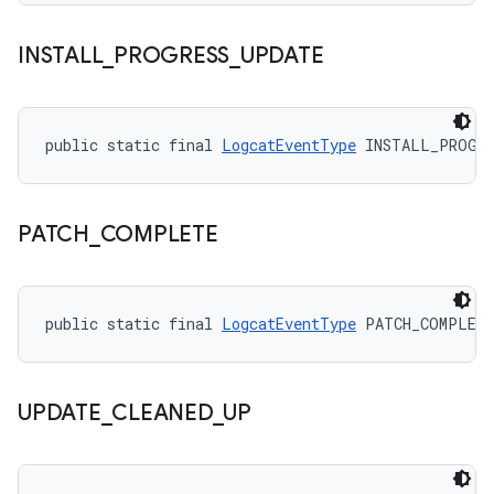
INSTALL
_
PROGRESS
_
UPDATE
public static final 
LogcatEventType
 INSTALL_PROGRE
PATCH
_
COMPLETE
public static final 
LogcatEventType
 PATCH_COMPLET
UPDATE
_
CLEANED
_
UP