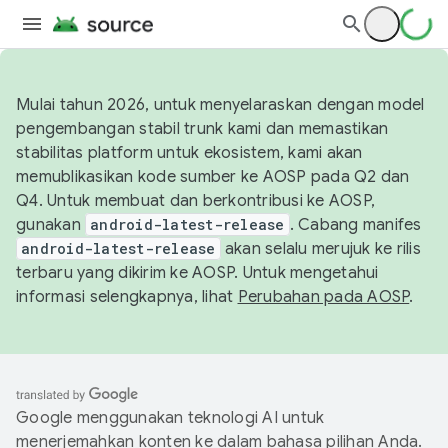
Mulai tahun 2026, untuk menyelaraskan dengan model
pengembangan stabil trunk kami dan memastikan
stabilitas platform untuk ekosistem, kami akan
memublikasikan kode sumber ke AOSP pada Q2 dan
Q4. Untuk membuat dan berkontribusi ke AOSP,
gunakan
android-latest-release
. Cabang manifes
android-latest-release
akan selalu merujuk ke rilis
terbaru yang dikirim ke AOSP. Untuk mengetahui
informasi selengkapnya, lihat
Perubahan pada AOSP
.
Google menggunakan teknologi AI untuk
menerjemahkan konten ke dalam bahasa pilihan Anda.