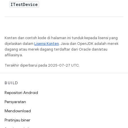
ITest
Device
Konten dan contoh kode di halaman ini tunduk kepada lisensi yang
dijelaskan dalam
Lisensi Konten
. Java dan OpenJDK adalah merek
dagang atau merek dagang terdaftar dari Oracle dan/atau
afiliasinya.
Terakhir diperbarui pada 2025-07-27 UTC.
BUILD
Repositori Android
Persyaratan
Mendownload
Pratinjau biner