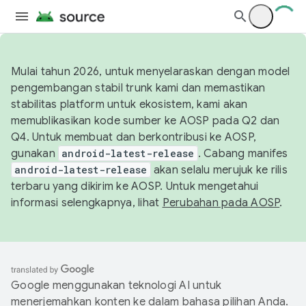
Mulai tahun 2026, untuk menyelaraskan dengan model
pengembangan stabil trunk kami dan memastikan
stabilitas platform untuk ekosistem, kami akan
memublikasikan kode sumber ke AOSP pada Q2 dan
Q4. Untuk membuat dan berkontribusi ke AOSP,
gunakan
android-latest-release
. Cabang manifes
android-latest-release
akan selalu merujuk ke rilis
terbaru yang dikirim ke AOSP. Untuk mengetahui
informasi selengkapnya, lihat
Perubahan pada AOSP
.
Google menggunakan teknologi AI untuk
menerjemahkan konten ke dalam bahasa pilihan Anda.