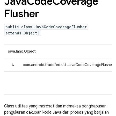
Java
Code
Coverage
Flusher
public class JavaCodeCoverageFlusher
extends Object
java.lang.Object
↳
com.android.tradefed.util.JavaCodeCoverageFlusher
Class utilitas yang mereset dan memaksa penghapusan
pengukuran cakupan kode Java dari proses yang berjalan