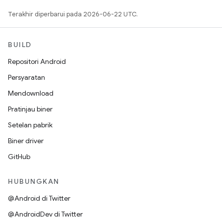
Terakhir diperbarui pada 2026-06-22 UTC.
BUILD
Repositori Android
Persyaratan
Mendownload
Pratinjau biner
Setelan pabrik
Biner driver
GitHub
HUBUNGKAN
@Android di Twitter
@AndroidDev di Twitter