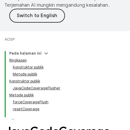
Terjemahan AI mungkin mengandung kesalahan.
AOSP
Pada halaman ini
Ringkasan
Konstruktor publik
Metode publik
Konstruktor publik
JavaCodeCoverageFlusher
Metode publik
forceCoverageFlush
resetCoverage