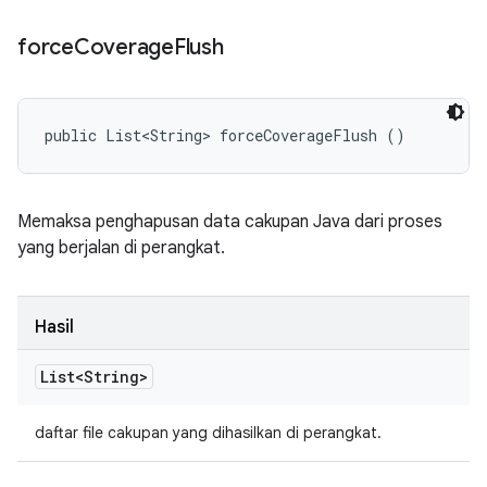
force
Coverage
Flush
public List<String> forceCoverageFlush ()
Memaksa penghapusan data cakupan Java dari proses
yang berjalan di perangkat.
Hasil
List<String>
daftar file cakupan yang dihasilkan di perangkat.