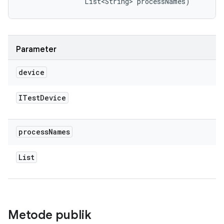
                List<String> processNames)
Parameter
device
ITest
Device
process
Names
List
Metode publik