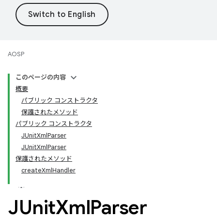
AOSP
このページの内容
概要
パブリック コンストラクタ
保護されたメソッド
パブリック コンストラクタ
JUnitXmlParser
JUnitXmlParser
保護されたメソッド
createXmlHandler
JUnit
Xml
Parser