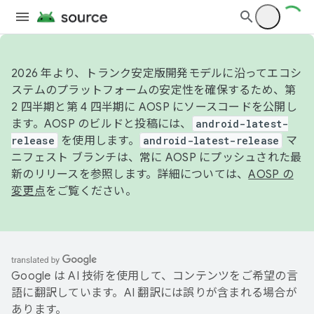
2026 年より、トランク安定版開発モデルに沿ってエコシ
ステムのプラットフォームの安定性を確保するため、第
2 四半期と第 4 四半期に AOSP にソースコードを公開し
ます。AOSP のビルドと投稿には、
android-latest-
release
を使用します。
android-latest-release
マ
ニフェスト ブランチは、常に AOSP にプッシュされた最
新のリリースを参照します。詳細については、
AOSP の
変更点
をご覧ください。
Google は AI 技術を使用して、コンテンツをご希望の言
語に翻訳しています。AI 翻訳には誤りが含まれる場合が
あります。