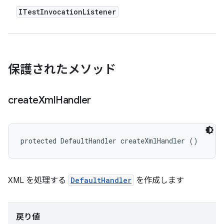
ITest
Invocation
Listener
保護されたメソッド
create
Xml
Handler
protected DefaultHandler createXmlHandler ()
XML を処理する
DefaultHandler
を作成します
戻り値