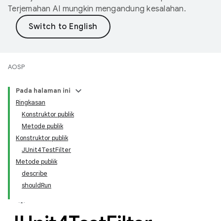
Terjemahan AI mungkin mengandung kesalahan.
AOSP
Pada halaman ini
Ringkasan
Konstruktor publik
Metode publik
Konstruktor publik
JUnit4TestFilter
Metode publik
describe
shouldRun