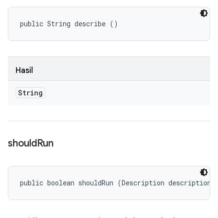
public String describe ()
Hasil
String
should
Run
public boolean shouldRun (Description description)