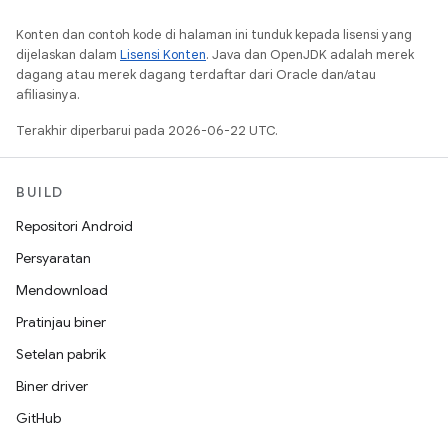
Konten dan contoh kode di halaman ini tunduk kepada lisensi yang
dijelaskan dalam
Lisensi Konten
. Java dan OpenJDK adalah merek
dagang atau merek dagang terdaftar dari Oracle dan/atau
afiliasinya.
Terakhir diperbarui pada 2026-06-22 UTC.
BUILD
Repositori Android
Persyaratan
Mendownload
Pratinjau biner
Setelan pabrik
Biner driver
GitHub