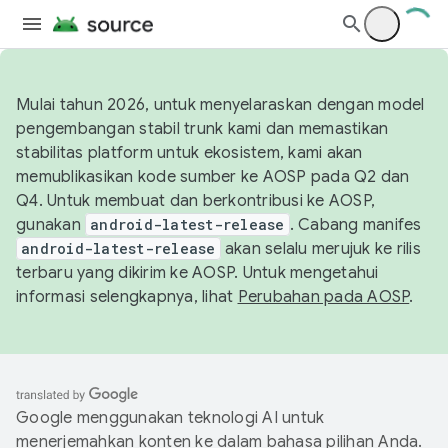
Mulai tahun 2026, untuk menyelaraskan dengan model
pengembangan stabil trunk kami dan memastikan
stabilitas platform untuk ekosistem, kami akan
memublikasikan kode sumber ke AOSP pada Q2 dan
Q4. Untuk membuat dan berkontribusi ke AOSP,
gunakan
android-latest-release
. Cabang manifes
android-latest-release
akan selalu merujuk ke rilis
terbaru yang dikirim ke AOSP. Untuk mengetahui
informasi selengkapnya, lihat
Perubahan pada AOSP
.
Google menggunakan teknologi AI untuk
menerjemahkan konten ke dalam bahasa pilihan Anda.