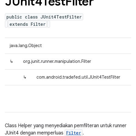
JUnit4Test
Filter
public class JUnit4TestFilter
extends Filter
java.lang.Object
↳
org.junit.runner.manipulation.Filter
↳
com.android.tradefed.util.JUnit4TestFilter
Class Helper yang menyediakan pemfilteran untuk runner
JUnit4 dengan memperluas
Filter
.