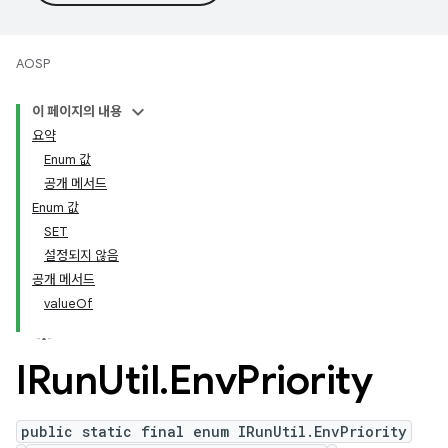
AOSP
이 페이지의 내용
요약
Enum 값
공개 메서드
Enum 값
SET
설정되지 않음
공개 메서드
valueOf
IRun
Util
.
Env
Priority
public static final enum IRunUtil.EnvPriority