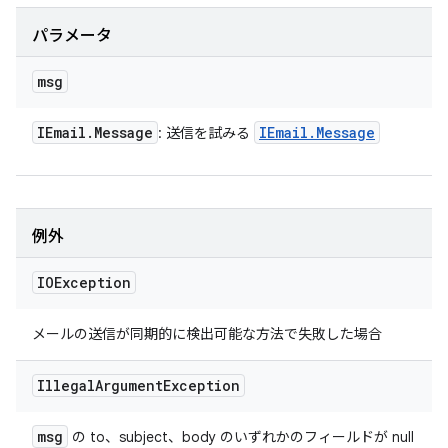
パラメータ
msg
IEmail
.
Message
IEmail
.
Message
: 送信を試みる
例外
IOException
メールの送信が同期的に検出可能な方法で失敗した場合
Illegal
Argument
Exception
msg
の to、subject、body のいずれかのフィールドが null