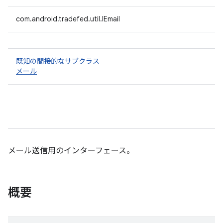
com.android.tradefed.util.IEmail
既知の間接的なサブクラス
メール
メール送信用のインターフェース。
概要