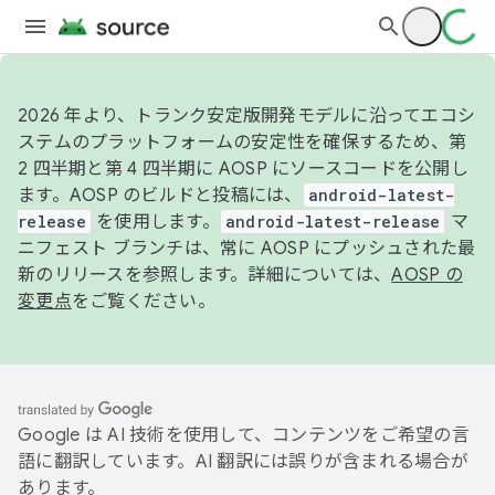
2026 年より、トランク安定版開発モデルに沿ってエコシ
ステムのプラットフォームの安定性を確保するため、第
2 四半期と第 4 四半期に AOSP にソースコードを公開し
ます。AOSP のビルドと投稿には、
android-latest-
release
を使用します。
android-latest-release
マ
ニフェスト ブランチは、常に AOSP にプッシュされた最
新のリリースを参照します。詳細については、
AOSP の
変更点
をご覧ください。
Google は AI 技術を使用して、コンテンツをご希望の言
語に翻訳しています。AI 翻訳には誤りが含まれる場合が
あります。