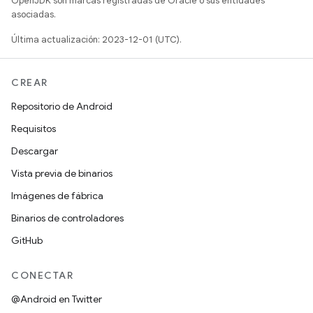
OpenJDK son marcas registradas de Oracle o sus entidades
asociadas.
Última actualización: 2023-12-01 (UTC).
CREAR
Repositorio de Android
Requisitos
Descargar
Vista previa de binarios
Imágenes de fábrica
Binarios de controladores
GitHub
CONECTAR
@Android en Twitter