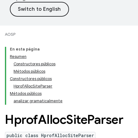
AOSP
En esta página
Resumen
Constructores públicos
Métodos públicos
Constructores públicos
HprofAllocSiteParser
Métodos públicos
analizar gramaticalmente
Hprof
Alloc
Site
Parser
public class HprofAllocSiteParser