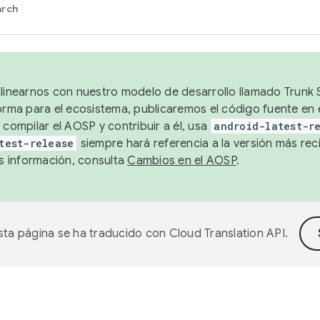
arch
alinearnos con nuestro modelo de desarrollo llamado Trunk S
forma para el ecosistema, publicaremos el código fuente en
 compilar el AOSP y contribuir a él, usa
android-latest-r
test-release
siempre hará referencia a la versión más reci
 información, consulta
Cambios en el AOSP
.
sta página se ha traducido con
Cloud Translation API
.