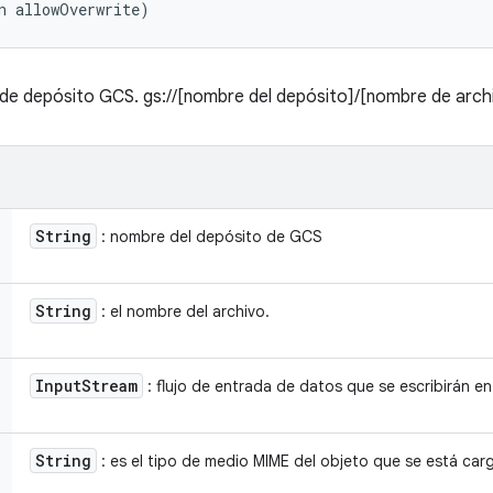
n allowOverwrite)
 de depósito GCS. gs://[nombre del depósito]/[nombre de arch
String
: nombre del depósito de GCS
String
: el nombre del archivo.
Input
Stream
: flujo de entrada de datos que se escribirán en
String
: es el tipo de medio MIME del objeto que se está car