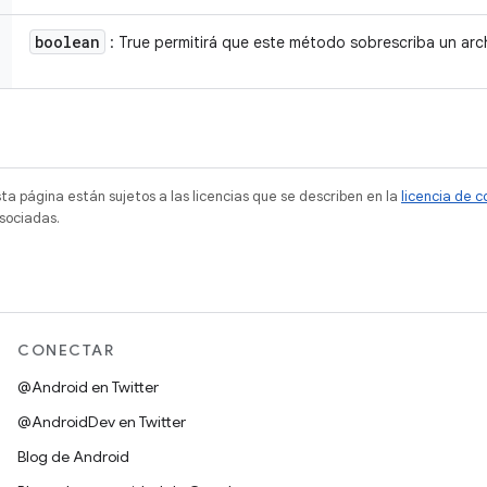
boolean
: True permitirá que este método sobrescriba un arc
sta página están sujetos a las licencias que se describen en la
licencia de 
sociadas.
CONECTAR
@Android en Twitter
@AndroidDev en Twitter
Blog de Android