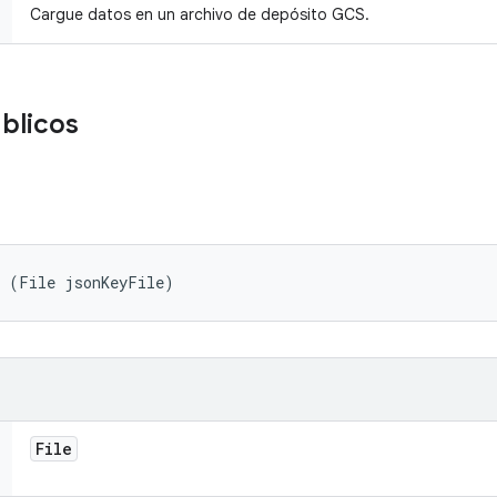
Cargue datos en un archivo de depósito GCS.
úblicos
r (File jsonKeyFile)
File