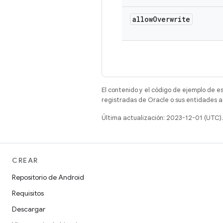
allow
Overwrite
El contenido y el código de ejemplo de e
registradas de Oracle o sus entidades a
Última actualización: 2023-12-01 (UTC).
CREAR
Repositorio de Android
Requisitos
Descargar