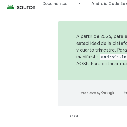
Documentos
Android Code Se
A partir de 2026, para 
estabilidad de la plata
y cuarto trimestre. Para
manifiesto
android-la
AOSP. Para obtener más
E
AOSP