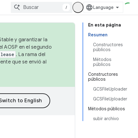
/
En esta página
Resumen
table y garantizar la
Constructores
 el AOSP en el segundo
públicos
elease
. La rama del
Métodos
ente que se envió al
públicos
Constructores
públicos
GCSFileUploader
GCSFileUploader
Métodos públicos
subir archivo