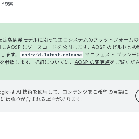
コード検索
ンク安定版開発モデルに沿ってエコシステムのプラットフォーム
半期に AOSP にソースコードを公開します。AOSP のビルドと
します。
android-latest-release
マニフェスト ブランチは
を参照します。詳細については、
AOSP の変更点
をご覧くだ
ogle は AI 技術を使用して、コンテンツをご希望の言語に
翻訳には誤りが含まれる場合があります。