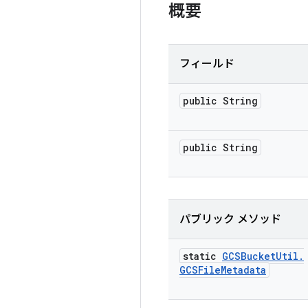
概要
フィールド
public String
public String
パブリック メソッド
static
GCSBucket
Util
.
GCSFile
Metadata