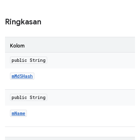
Ringkasan
Kolom
public String
m
Md5Hash
public String
m
Name