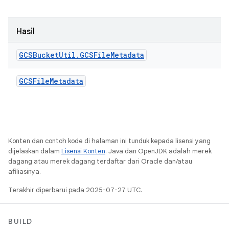
Hasil
GCSBucket
Util
.
GCSFile
Metadata
GCSFile
Metadata
Konten dan contoh kode di halaman ini tunduk kepada lisensi yang
dijelaskan dalam
Lisensi Konten
. Java dan OpenJDK adalah merek
dagang atau merek dagang terdaftar dari Oracle dan/atau
afiliasinya.
Terakhir diperbarui pada 2025-07-27 UTC.
BUILD