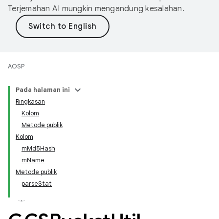
Terjemahan AI mungkin mengandung kesalahan.
AOSP
Pada halaman ini
Ringkasan
Kolom
Metode publik
Kolom
mMd5Hash
mName
Metode publik
parseStat