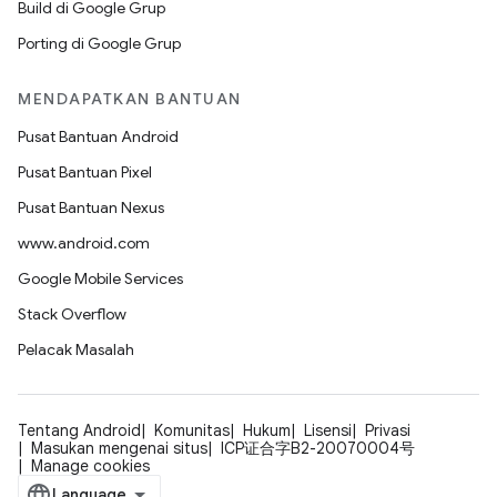
Build di Google Grup
Porting di Google Grup
MENDAPATKAN BANTUAN
Pusat Bantuan Android
Pusat Bantuan Pixel
Pusat Bantuan Nexus
www.android.com
Google Mobile Services
Stack Overflow
Pelacak Masalah
Tentang Android
Komunitas
Hukum
Lisensi
Privasi
Masukan mengenai situs
ICP证合字B2-20070004号
Manage cookies