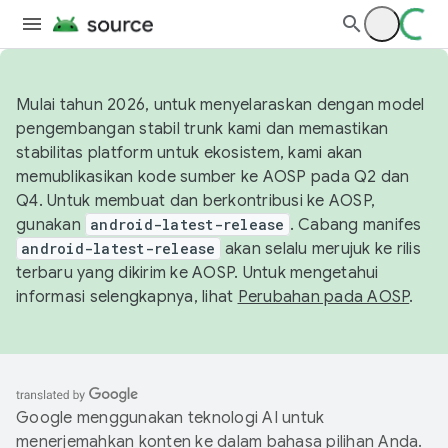
Mulai tahun 2026, untuk menyelaraskan dengan model
pengembangan stabil trunk kami dan memastikan
stabilitas platform untuk ekosistem, kami akan
memublikasikan kode sumber ke AOSP pada Q2 dan
Q4. Untuk membuat dan berkontribusi ke AOSP,
gunakan
android-latest-release
. Cabang manifes
android-latest-release
akan selalu merujuk ke rilis
terbaru yang dikirim ke AOSP. Untuk mengetahui
informasi selengkapnya, lihat
Perubahan pada AOSP
.
Google menggunakan teknologi AI untuk
menerjemahkan konten ke dalam bahasa pilihan Anda.